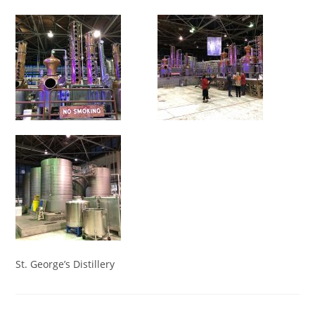
St. George’s Distillery