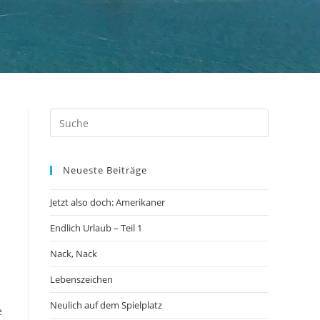
Neueste Beiträge
Jetzt also doch: Amerikaner
n
Endlich Urlaub – Teil 1
Nack, Nack
Lebenszeichen
Neulich auf dem Spielplatz
e