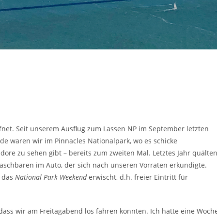
öffnet. Seit unserem Ausflug zum Lassen NP im September letzten
e waren wir im Pinnacles Nationalpark, wo es schicke
ore zu sehen gibt – bereits zum zweiten Mal. Letztes Jahr quälte
schbären im Auto, der sich nach unseren Vorräten erkundigte.
r das
National Park Weekend
erwischt, d.h. freier Eintritt für
dass wir am Freitagabend los fahren konnten. Ich hatte eine Woch