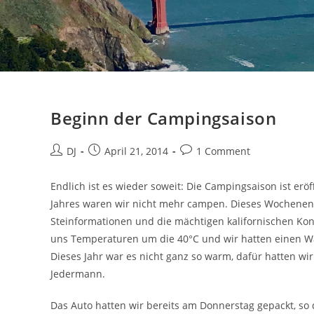
Beginn der Campingsaison
Beitrags-
Beitrag
Beitrags-
DJ
April 21, 2014
1 Comment
Autor:
veröffentlicht:
Kommentare:
Endlich ist es wieder soweit: Die Campingsaison ist er
Jahres waren wir nicht mehr campen. Dieses Wochenend
Steinformationen und die mächtigen kalifornischen Kond
uns Temperaturen um die 40°C und wir hatten einen Wa
Dieses Jahr war es nicht ganz so warm, dafür hatten wi
Jedermann.
Das Auto hatten wir bereits am Donnerstag gepackt, so 