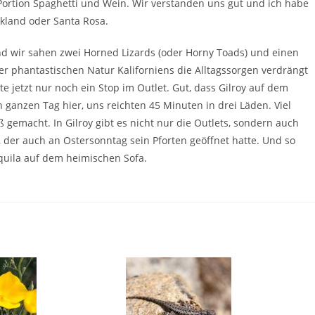
rtion Spaghetti und Wein. Wir verstanden uns gut und ich habe
kland oder Santa Rosa.
 wir sahen zwei Horned Lizards (oder Horny Toads) und einen
der phantastischen Natur Kaliforniens die Alltagssorgen verdrängt
e jetzt nur noch ein Stop im Outlet. Gut, dass Gilroy auf dem
 ganzen Tag hier, uns reichten 45 Minuten in drei Läden. Viel
ß gemacht. In Gilroy gibt es nicht nur die Outlets, sondern auch
 der auch an Ostersonntag sein Pforten geöffnet hatte. Und so
uila auf dem heimischen Sofa.