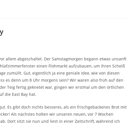
ay
vor allem abgeschaltet. Der Samstagmorgen begann etwas unsanft
hlafzimmerfenster einen Flohmarkt aufzubauen, um ihren Scheiß
 zumüllt. Gut, eigentlich ja eine geniale Idee, wie von diesen
uss es denn um 8 Uhr morgens sein? Wir waren also früh auf den
 Teig fertig geknetet war, gingen wir erstmal um den örtlichen
f die East Bay hat.
t. Es gibt doch nichts besseres, als ein frischgebackenes Brot mit
ecker! Als nächstes holten wir unseren neuen, vor 7 Wochen
 Dort sitzt sie nun und liest in einer Zeitschrift, während ich