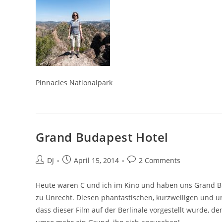
Pinnacles Nationalpark
Grand Budapest Hotel
Beitrags-
Beitrag
Beitrags-
DJ
April 15, 2014
2 Comments
Autor:
veröffentlicht:
Kommentare:
Heute waren C und ich im Kino und haben uns Grand B
zu Unrecht. Diesen phantastischen, kurzweiligen und u
dass dieser Film auf der Berlinale vorgestellt wurde, d