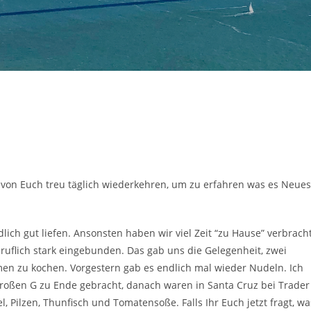
en von Euch treu täglich wiederkehren, um zu erfahren was es Neues
lich gut liefen. Ansonsten haben wir viel Zeit “zu Hause” verbrach
uflich stark eingebunden. Das gab uns die Gelegenheit, zwei
n zu kochen. Vorgestern gab es endlich mal wieder Nudeln. Ich
großen G zu Ende gebracht, danach waren in Santa Cruz bei Trader
 Pilzen, Thunfisch und Tomatensoße. Falls Ihr Euch jetzt fragt, wa