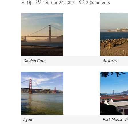
Beitrags-
Beitrag
Beitrags-
DJ
Februar 24, 2012
2 Comments
Autor:
veröffentlicht:
Kommentare:
Golden Gate
Alcatraz
Again
Fort Mason V