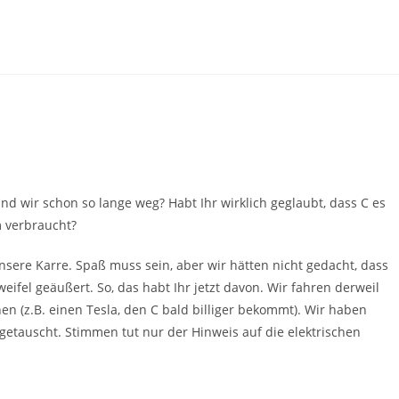
Sind wir schon so lange weg? Habt Ihr wirklich geglaubt, dass C es
m verbraucht?
unsere Karre. Spaß muss sein, aber wir hätten nicht gedacht, dass
weifel geäußert. So, das habt Ihr jetzt davon. Wir fahren derweil
nnen (z.B. einen Tesla, den C bald billiger bekommt). Wir haben
etauscht. Stimmen tut nur der Hinweis auf die elektrischen