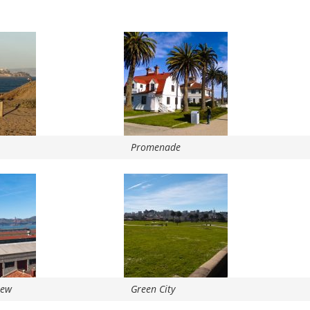
Promenade
iew
Green City