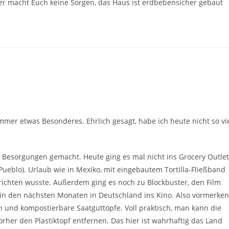
er macht Euch keine Sorgen, das Haus ist erdbebensicher gebaut
mer etwas Besonderes. Ehrlich gesagt, habe ich heute nicht so vi
 Besorgungen gemacht. Heute ging es mal nicht ins Grocery Outlet
ueblo). Urlaub wie in Mexiko, mit eingebautem Tortilla-Fließband
berichten wusste. Außerdem ging es noch zu Blockbuster, den Film
in den nächsten Monaten in Deutschland ins Kino. Also vormerken
nd kompostierbare Saatguttöpfe. Voll praktisch, man kann die
rher den Plastiktopf entfernen. Das hier ist wahrhaftig das Land