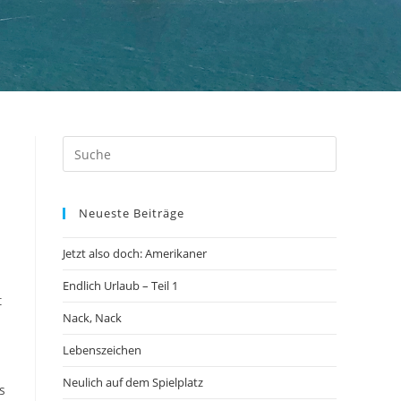
Neueste Beiträge
Jetzt also doch: Amerikaner
Endlich Urlaub – Teil 1
t
Nack, Nack
Lebenszeichen
Neulich auf dem Spielplatz
s