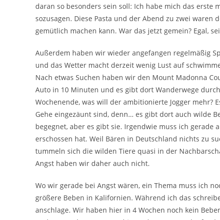
daran so besonders sein soll: Ich habe mich das erste 
sozusagen. Diese Pasta und der Abend zu zwei waren de
gemütlich machen kann. War das jetzt gemein? Egal, seit
Außerdem haben wir wieder angefangen regelmäßig Spor
und das Wetter macht derzeit wenig Lust auf schwimme
Nach etwas Suchen haben wir den Mount Madonna County
Auto in 10 Minuten und es gibt dort Wanderwege durch
Wochenende, was will der ambitionierte Jogger mehr? E
Gehe eingezäunt sind, denn… es gibt dort auch wilde Be
begegnet, aber es gibt sie. Irgendwie muss ich gerade
erschossen hat. Weil Bären in Deutschland nichts zu such
tummeln sich die wilden Tiere quasi in der Nachbarsch
Angst haben wir daher auch nicht.
Wo wir gerade bei Angst wären, ein Thema muss ich noc
größere Beben in Kalifornien. Während ich das schreibe 
anschlage. Wir haben hier in 4 Wochen noch kein Beben 