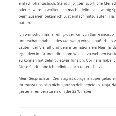
einfach phantastisch. Ständig joggten sportliche Mensc
oder es werden wollten. Ich mache definitiv zu wenig S
beim Zusehen bekam ich Lust einfach mitzulaufen. Tja,
hatten.
Ich war schon immer ein großer Fan von San Francisco, 
unterschätzt habe. Jedes Mal wenn wir von außerhalb w
Leuten, der Vielfalt und dem internationalem Flair. Ja, d
Irgendwo im Grünen direkt am Wasser zu wohnen ist sic
zu können hat definitiv etwas für sich. Übrigens habe ic
Diese Stadt habe ich definitiv auch unterschätzt.
Mein Gespräch am Dienstag ist übrigens super gelaufen
Ihr müsst uns also nicht ganz so doll beneiden. Naja, d
gestern Temperaturen um die 22°C haben.