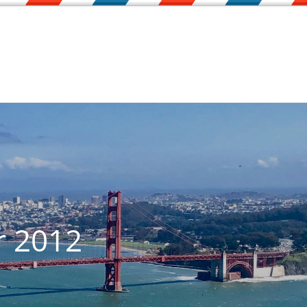
r 2012