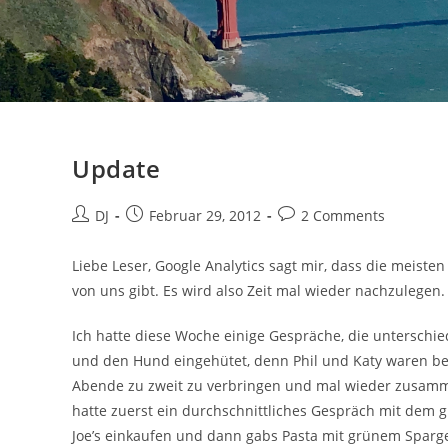
Update
Beitrags-
Beitrag
Beitrags-
DJ
Februar 29, 2012
2 Comments
Autor:
veröffentlicht:
Kommentare:
Liebe Leser, Google Analytics sagt mir, dass die meist
von uns gibt. Es wird also Zeit mal wieder nachzulegen.
Ich hatte diese Woche einige Gespräche, die unterschied
und den Hund eingehütet, denn Phil und Katy waren ber
Abende zu zweit zu verbringen und mal wieder zusamme
hatte zuerst ein durchschnittliches Gespräch mit dem 
Joe’s einkaufen und dann gabs Pasta mit grünem Spargel,