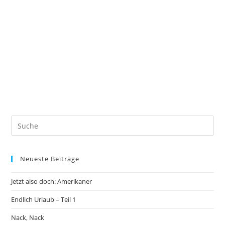
Neueste Beiträge
Jetzt also doch: Amerikaner
Endlich Urlaub – Teil 1
Nack, Nack