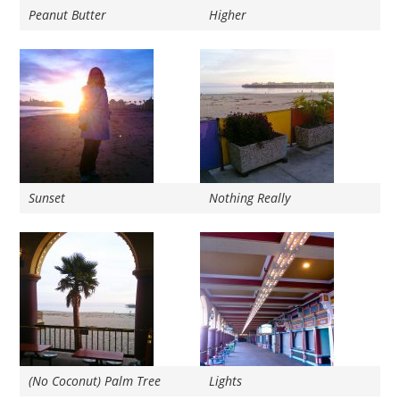
Peanut Butter
Higher
Sunset
Nothing Really
(No Coconut) Palm Tree
Lights