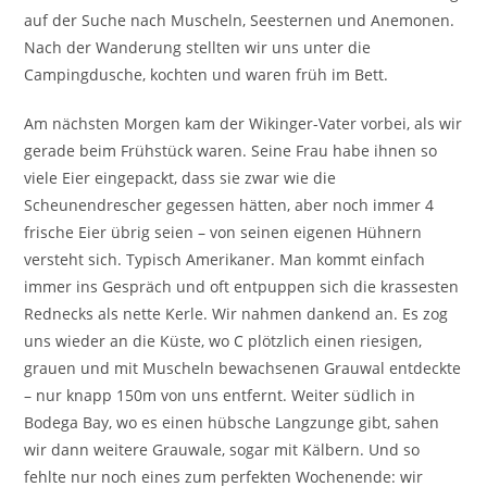
auf der Suche nach Muscheln, Seesternen und Anemonen.
Nach der Wanderung stellten wir uns unter die
Campingdusche, kochten und waren früh im Bett.
Am nächsten Morgen kam der Wikinger-Vater vorbei, als wir
gerade beim Frühstück waren. Seine Frau habe ihnen so
viele Eier eingepackt, dass sie zwar wie die
Scheunendrescher gegessen hätten, aber noch immer 4
frische Eier übrig seien – von seinen eigenen Hühnern
versteht sich. Typisch Amerikaner. Man kommt einfach
immer ins Gespräch und oft entpuppen sich die krassesten
Rednecks als nette Kerle. Wir nahmen dankend an. Es zog
uns wieder an die Küste, wo C plötzlich einen riesigen,
grauen und mit Muscheln bewachsenen Grauwal entdeckte
– nur knapp 150m von uns entfernt. Weiter südlich in
Bodega Bay, wo es einen hübsche Langzunge gibt, sahen
wir dann weitere Grauwale, sogar mit Kälbern. Und so
fehlte nur noch eines zum perfekten Wochenende: wir