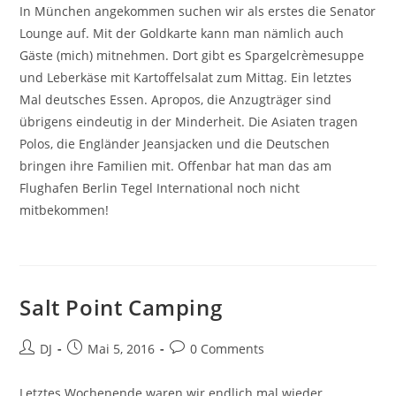
In München angekommen suchen wir als erstes die Senator
Lounge auf. Mit der Goldkarte kann man nämlich auch
Gäste (mich) mitnehmen. Dort gibt es Spargelcrèmesuppe
und Leberkäse mit Kartoffelsalat zum Mittag. Ein letztes
Mal deutsches Essen. Apropos, die Anzugträger sind
übrigens eindeutig in der Minderheit. Die Asiaten tragen
Polos, die Engländer Jeansjacken und die Deutschen
bringen ihre Familien mit. Offenbar hat man das am
Flughafen Berlin Tegel International noch nicht
mitbekommen!
Salt Point Camping
Beitrags-
Beitrag
Beitrags-
DJ
Mai 5, 2016
0 Comments
Autor:
veröffentlicht:
Kommentare:
Letztes Wochenende waren wir endlich mal wieder