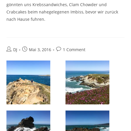
gönnten uns Krebssandwiches, Clam Chowder und
Crabcakes beim nahegelegenen Imbiss, bevor wir zurück
nach Hause fuhren.
Beitrags-
Beitrag
Beitrags-
DJ
Mai 3, 2016
1 Comment
Autor:
veröffentlicht:
Kommentare: