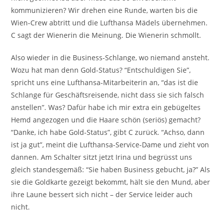
kommunizieren? Wir drehen eine Runde, warten bis die
Wien-Crew abtritt und die Lufthansa Mädels übernehmen.
C sagt der Wienerin die Meinung. Die Wienerin schmollt.
Also wieder in die Business-Schlange, wo niemand ansteht.
Wozu hat man denn Gold-Status? “Entschuldigen Sie”,
spricht uns eine Lufthansa-Mitarbeiterin an, “das ist die
Schlange für Geschäftsreisende, nicht dass sie sich falsch
anstellen”. Was? Dafür habe ich mir extra ein gebügeltes
Hemd angezogen und die Haare schön (seriös) gemacht?
“Danke, ich habe Gold-Status”, gibt C zurück. “Achso, dann
ist ja gut”, meint die Lufthansa-Service-Dame und zieht von
dannen. Am Schalter sitzt jetzt Irina und begrüsst uns
gleich standesgemäß: “Sie haben Business gebucht, ja?” Als
sie die Goldkarte gezeigt bekommt, hält sie den Mund, aber
ihre Laune bessert sich nicht – der Service leider auch
nicht.