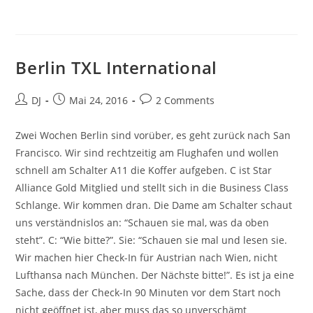
Berlin TXL International
Beitrags-
Beitrag
Beitrags-
DJ
Mai 24, 2016
2 Comments
Autor:
veröffentlicht:
Kommentare:
Zwei Wochen Berlin sind vorüber, es geht zurück nach San
Francisco. Wir sind rechtzeitig am Flughafen und wollen
schnell am Schalter A11 die Koffer aufgeben. C ist Star
Alliance Gold Mitglied und stellt sich in die Business Class
Schlange. Wir kommen dran. Die Dame am Schalter schaut
uns verständnislos an: “Schauen sie mal, was da oben
steht”. C: “Wie bitte?”. Sie: “Schauen sie mal und lesen sie.
Wir machen hier Check-In für Austrian nach Wien, nicht
Lufthansa nach München. Der Nächste bitte!”. Es ist ja eine
Sache, dass der Check-In 90 Minuten vor dem Start noch
nicht geöffnet ist, aber muss das so unverschämt