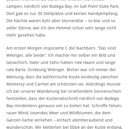
campen, nördlich von Bodega Bay, im Salt Point State Park.
Dort gab es nur 30 Stellplätze und keinen Handyempfang.
Die Nächte waren kühl aber sternenklar – so klar und so
voller Sterne, wie ich den Himmel schon sehr lange nicht
mehr gesehen habe.
Am ersten Morgen inspizierte C die Nachbarn. “Das sind
Wikinger, alle beide”. Ich machte mir selber ein Bild und
tatsächlich, Vater und Sohn hatten rote Haare und lange
rote Bärte. Eindeutig Wikinger. Bisher war ich immer der
Meinung, dass die kalifornische Küste eindeutig zwischen
Monterey und Carmel am schönsten sei. Allerdings musste
ich bei unserer Wanderung bei strahlendem Sonnenschein
feststellen, dass der Küstenabschnitt nördlich von Bodega
Bay mindestens genauso viel zu bieten hat. Schroffe Felsen,
rauer Wind, tosendes Meer und Wildblumen, die dem
Ganzen Farbe verliehen – einfach atemberaubend und
wunderschön. Wir kletterten bei Ebbe an der Küste entlang,