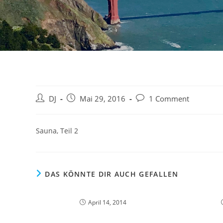
Beitrags-
Beitrag
Beitrags-
DJ
Mai 29, 2016
1 Comment
Autor:
veröffentlicht:
Kommentare:
Sauna, Teil 2
DAS KÖNNTE DIR AUCH GEFALLEN
April 14, 2014