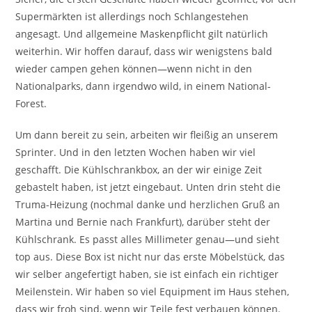
Supermärkten ist allerdings noch Schlangestehen
angesagt. Und allgemeine Maskenpflicht gilt natürlich
weiterhin. Wir hoffen darauf, dass wir wenigstens bald
wieder campen gehen können—wenn nicht in den
Nationalparks, dann irgendwo wild, in einem National-
Forest.
Um dann bereit zu sein, arbeiten wir fleißig an unserem
Sprinter. Und in den letzten Wochen haben wir viel
geschafft. Die Kühlschrankbox, an der wir einige Zeit
gebastelt haben, ist jetzt eingebaut. Unten drin steht die
Truma-Heizung (nochmal danke und herzlichen Gruß an
Martina und Bernie nach Frankfurt), darüber steht der
Kühlschrank. Es passt alles Millimeter genau—und sieht
top aus. Diese Box ist nicht nur das erste Möbelstück, das
wir selber angefertigt haben, sie ist einfach ein richtiger
Meilenstein. Wir haben so viel Equipment im Haus stehen,
dass wir froh sind, wenn wir Teile fest verbauen können.