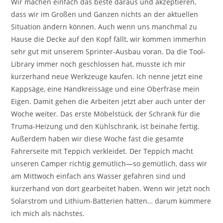
Wir machen einfach das beste daraus und akzeptieren,
dass wir im Großen und Ganzen nichts an der aktuellen
Situation ändern können. Auch wenn uns manchmal zu
Hause die Decke auf den Kopf fällt, wir kommen immerhin
sehr gut mit unserem Sprinter-Ausbau voran. Da die Tool-
Library immer noch geschlossen hat, musste ich mir
kurzerhand neue Werkzeuge kaufen. Ich nenne jetzt eine
Kappsäge, eine Handkreissäge und eine Oberfräse mein
Eigen. Damit gehen die Arbeiten jetzt aber auch unter der
Woche weiter. Das erste Möbelstück, der Schrank für die
Truma-Heizung und den Kühlschrank, ist beinahe fertig.
Außerdem haben wir diese Woche fast die gesamte
Fahrerseite mit Teppich verkleidet. Der Teppich macht
unseren Camper richtig gemütlich—so gemütlich, dass wir
am Mittwoch einfach ans Wasser gefahren sind und
kurzerhand von dort gearbeitet haben. Wenn wir jetzt noch
Solarstrom und Lithium-Batterien hätten… darum kümmere
ich mich als nächstes.