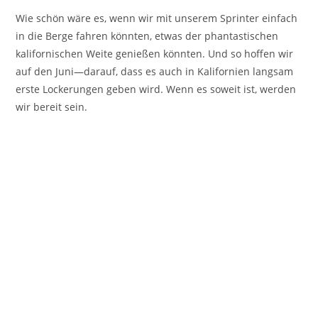
Wie schön wäre es, wenn wir mit unserem Sprinter einfach
in die Berge fahren könnten, etwas der phantastischen
kalifornischen Weite genießen könnten. Und so hoffen wir
auf den Juni—darauf, dass es auch in Kalifornien langsam
erste Lockerungen geben wird. Wenn es soweit ist, werden
wir bereit sein.