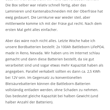
Die Box selber war relativ schnell fertig, aber das
Laminieren und Kantenabschneiden mit der Oberfräse hat
ewig gedauert. Die Lernkurve war wieder steil, aber
mittlerweile komme ich mit der Fräse gut recht. Nach dem
ersten Mal geht alles einfacher.
Aber das wäre noch nicht alles. Letzte Woche habe ich
unsere Bordbatterien bestellt: 2x 100Ah Battleborn LiFePO4,
made in Reno, Nevada. Wir haben uns im Internet schlau
gemacht und dann diese Batterien bestellt, da sie gut
verarbeitet sind und sogar etwas mehr Kapazität haben als
angegeben. Parallel verkabelt sollten es dann ca. 2,5 KWh
bei 12V sein. Im Gegensatz zu konventionellen
Bleisäurebatterien können die Battleborn-Batterien
vollständig entladen werden, ohne Schaden zu nehmen.
Das bedeutet gleiche Kapazität bei halben Gewicht (und
halber Anzahl der Batterien).