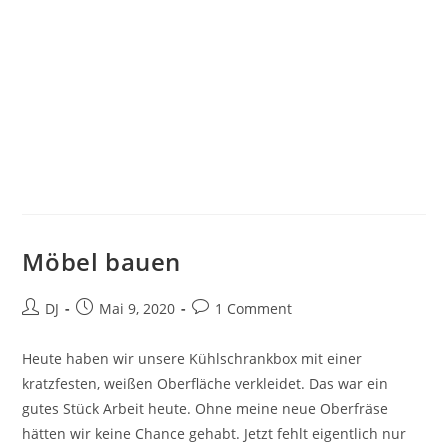
Möbel bauen
Beitrags-
Beitrag
Beitrags-
DJ
Mai 9, 2020
1 Comment
Autor:
veröffentlicht:
Kommentare:
Heute haben wir unsere Kühlschrankbox mit einer
kratzfesten, weißen Oberfläche verkleidet. Das war ein
gutes Stück Arbeit heute. Ohne meine neue Oberfräse
hätten wir keine Chance gehabt. Jetzt fehlt eigentlich nur