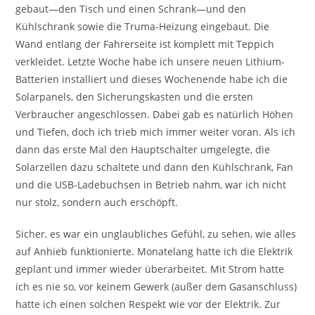
gebaut—den Tisch und einen Schrank—und den
Kühlschrank sowie die Truma-Heizung eingebaut. Die
Wand entlang der Fahrerseite ist komplett mit Teppich
verkleidet. Letzte Woche habe ich unsere neuen Lithium-
Batterien installiert und dieses Wochenende habe ich die
Solarpanels, den Sicherungskasten und die ersten
Verbraucher angeschlossen. Dabei gab es natürlich Höhen
und Tiefen, doch ich trieb mich immer weiter voran. Als ich
dann das erste Mal den Hauptschalter umgelegte, die
Solarzellen dazu schaltete und dann den Kühlschrank, Fan
und die USB-Ladebuchsen in Betrieb nahm, war ich nicht
nur stolz, sondern auch erschöpft.
Sicher, es war ein unglaubliches Gefühl, zu sehen, wie alles
auf Anhieb funktionierte. Monatelang hatte ich die Elektrik
geplant und immer wieder überarbeitet. Mit Strom hatte
ich es nie so, vor keinem Gewerk (außer dem Gasanschluss)
hatte ich einen solchen Respekt wie vor der Elektrik. Zur