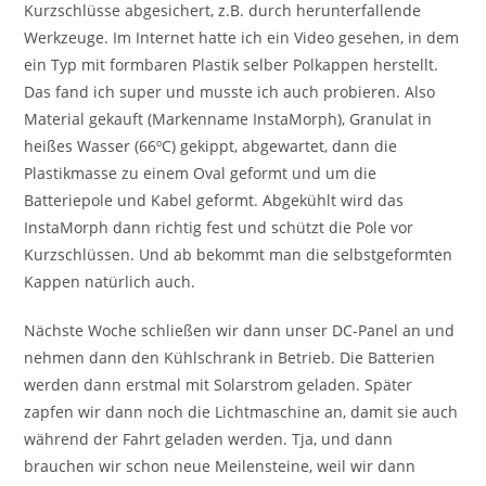
Kurzschlüsse abgesichert, z.B. durch herunterfallende
Werkzeuge. Im Internet hatte ich ein Video gesehen, in dem
ein Typ mit formbaren Plastik selber Polkappen herstellt.
Das fand ich super und musste ich auch probieren. Also
Material gekauft (Markenname InstaMorph), Granulat in
heißes Wasser (66ºC) gekippt, abgewartet, dann die
Plastikmasse zu einem Oval geformt und um die
Batteriepole und Kabel geformt. Abgekühlt wird das
InstaMorph dann richtig fest und schützt die Pole vor
Kurzschlüssen. Und ab bekommt man die selbstgeformten
Kappen natürlich auch.
Nächste Woche schließen wir dann unser DC-Panel an und
nehmen dann den Kühlschrank in Betrieb. Die Batterien
werden dann erstmal mit Solarstrom geladen. Später
zapfen wir dann noch die Lichtmaschine an, damit sie auch
während der Fahrt geladen werden. Tja, und dann
brauchen wir schon neue Meilensteine, weil wir dann