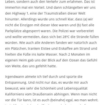
Leben, sondern auch den Verkehr zum erlahmen. Das ist
immerhin mal ein Vorteil. Und dann schlängelten wir uns
den Highway 1, eine der Traumstraßen dieser Welt
hinunter. Allerdings wurde uns schnell klar, dass (a) wir
nicht die Einzigen mit dieser Idee waren und (b) fast alle
Parkplätze abgesperrt waren. Die Polizei war vorbereitet
und wollte vermeiden, dass sich bei 28ºC die Strände füllen
würden. Wie auch alle Anderen fanden wir natürlich auch
ein Plätzchen, tranken Eistee und Eiskaffee am Strand und
hielten die Füße ins kalte Wasser. Nach 2 Monaten im
eigenen Heim gab uns der Blick auf den Ozean das Gefühl
von Weite, das uns gefehlt hatte.
Irgendwann atmete ich tief durch und spürte die
Entspannung. Und nicht nur das, es wurde mir auch
bewusst, wie sehr die Schönheit und Lebensqualität
Kaliforniens vom Draußensein abhingen. Wenn man nicht
vor die Tür kann, ist es auch (beinahe) egal, wo man wohnt.