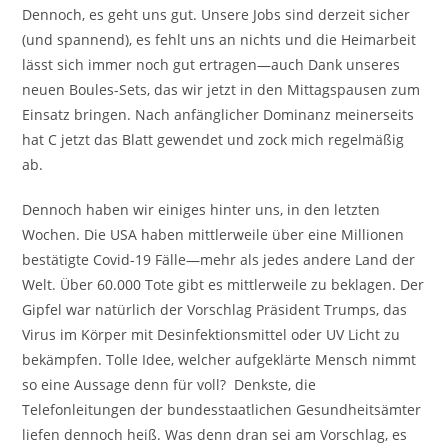
Dennoch, es geht uns gut. Unsere Jobs sind derzeit sicher
(und spannend), es fehlt uns an nichts und die Heimarbeit
lässt sich immer noch gut ertragen—auch Dank unseres
neuen Boules-Sets, das wir jetzt in den Mittagspausen zum
Einsatz bringen. Nach anfänglicher Dominanz meinerseits
hat C jetzt das Blatt gewendet und zock mich regelmäßig
ab.
Dennoch haben wir einiges hinter uns, in den letzten
Wochen. Die USA haben mittlerweile über eine Millionen
bestätigte Covid-19 Fälle—mehr als jedes andere Land der
Welt. Über 60.000 Tote gibt es mittlerweile zu beklagen. Der
Gipfel war natürlich der Vorschlag Präsident Trumps, das
Virus im Körper mit Desinfektionsmittel oder UV Licht zu
bekämpfen. Tolle Idee, welcher aufgeklärte Mensch nimmt
so eine Aussage denn für voll? Denkste, die
Telefonleitungen der bundesstaatlichen Gesundheitsämter
liefen dennoch heiß. Was denn dran sei am Vorschlag, es