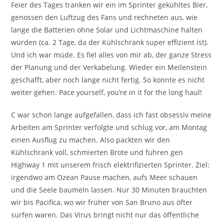
Feier des Tages tranken wir ein im Sprinter gekühltes Bier,
genossen den Luftzug des Fans und rechneten aus, wie
lange die Batterien ohne Solar und Lichtmaschine halten
würden (ca. 2 Tage, da der Kühlschrank super effizient ist).
Und ich war müde. Es fiel alles von mir ab, der ganze Stress
der Planung und der Verkabelung. Wieder ein Meilenstein
geschafft, aber noch lange nicht fertig. So konnte es nicht
weiter gehen. Pace yourself, you’re in it for the long haul!
C war schon lange aufgefallen, dass ich fast obsessiv meine
Arbeiten am Sprinter verfolgte und schlug vor, am Montag
einen Ausflug zu machen. Also packten wir den
Kühlschrank voll, schmierten Brote und fuhren gen
Highway 1 mit unserem frisch elektrifizierten Sprinter. Ziel:
irgendwo am Ozean Pause machen, aufs Meer schauen
und die Seele baumeln lassen. Nur 30 Minuten brauchten
wir bis Pacifica, wo wir früher von San Bruno aus öfter
surfen waren. Das Virus bringt nicht nur das öffentliche