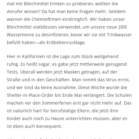
mal mit Bleichmittel trinken zu probieren, wollten die
Anrufer wissen? Da hat man keine Fragen mehr. Seitdem
warnen die Chemiefirmen eindringlich. Wir haben unser
Bleichmittel stattdessen verwendet, um unsere neue 200l
Wassertonne zu desinfizieren, bevor wir sie mit Trinkwasser
befüllt haben—als Erdbebenrücklage.
Hier in Kalifornien ist die Lage zum Glück weitgehend
ruhig. Es heißt sogar, es gäbe jetzt mittlerweile genügend
Tests. Überall werden jetzt Masken getragen, auf der
Straße und in den Geschäften. Man nimmt das Virus ernst,
und wir sind da keine Ausnahme. Diese Woche wurde die
Shelter-in-Place-Order bis Ende Mai verlängert. Die Schulen
machen vor den Sommerferien erst gar nicht mehr auf. Das
ist natürlich hart für berufstätige Eltern, die jetzt ihre
Kinder auch noch zu Hause unterrichten müssen, aber es
ist eben auch konsequent.