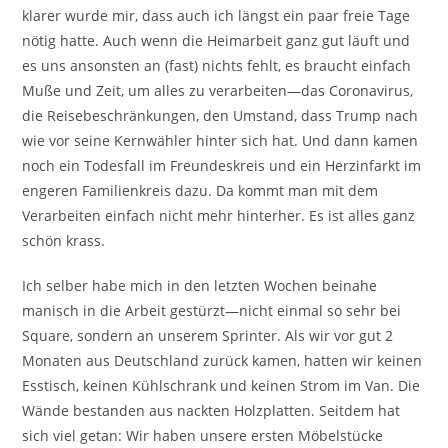
klarer wurde mir, dass auch ich längst ein paar freie Tage
nötig hatte. Auch wenn die Heimarbeit ganz gut läuft und
es uns ansonsten an (fast) nichts fehlt, es braucht einfach
Muße und Zeit, um alles zu verarbeiten—das Coronavirus,
die Reisebeschränkungen, den Umstand, dass Trump nach
wie vor seine Kernwähler hinter sich hat. Und dann kamen
noch ein Todesfall im Freundeskreis und ein Herzinfarkt im
engeren Familienkreis dazu. Da kommt man mit dem
Verarbeiten einfach nicht mehr hinterher. Es ist alles ganz
schön krass.
Ich selber habe mich in den letzten Wochen beinahe
manisch in die Arbeit gestürzt—nicht einmal so sehr bei
Square, sondern an unserem Sprinter. Als wir vor gut 2
Monaten aus Deutschland zurück kamen, hatten wir keinen
Esstisch, keinen Kühlschrank und keinen Strom im Van. Die
Wände bestanden aus nackten Holzplatten. Seitdem hat
sich viel getan: Wir haben unsere ersten Möbelstücke