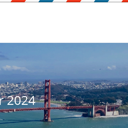
r 2024