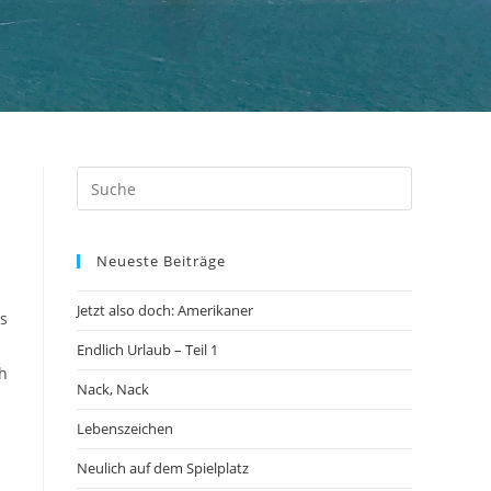
Neueste Beiträge
Jetzt also doch: Amerikaner
ns
Endlich Urlaub – Teil 1
h
Nack, Nack
Lebenszeichen
Neulich auf dem Spielplatz