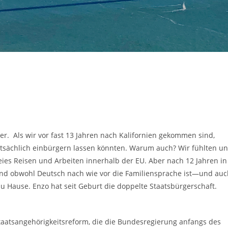
ger. Als wir vor fast 13 Jahren nach Kalifornien gekommen sind,
tatsächlich einbürgern lassen könnten. Warum auch? Wir fühlten u
eies Reisen und Arbeiten innerhalb der EU. Aber nach 12 Jahren in
Und obwohl Deutsch nach wie vor die Familiensprache ist—und auc
u Hause. Enzo hat seit Geburt die doppelte Staatsbürgerschaft.
taatsangehörigkeitsreform, die die Bundesregierung anfangs des