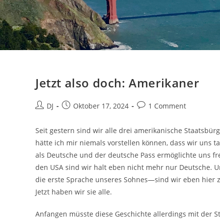
Jetzt also doch: Amerikaner
Beitrags-
Beitrag
Beitrags-
DJ
Oktober 17, 2024
1 Comment
Autor:
veröffentlicht:
Kommentare:
Seit gestern sind wir alle drei amerikanische Staatsbür
hätte ich mir niemals vorstellen können, dass wir uns 
als Deutsche und der deutsche Pass ermöglichte uns fr
den USA sind wir halt eben nicht mehr nur Deutsche. 
die erste Sprache unseres Sohnes—sind wir eben hier z
Jetzt haben wir sie alle.
Anfangen müsste diese Geschichte allerdings mit der S