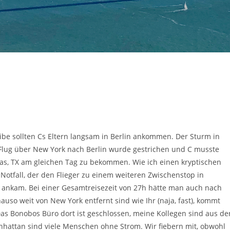
eibe sollten Cs Eltern langsam in Berlin ankommen. Der Sturm in
 Flug über New York nach Berlin wurde gestrichen und C musste
las, TX am gleichen Tag zu bekommen. Wie ich einen kryptischen
tfall, der den Flieger zu einem weiteren Zwischenstop in
rt ankam. Bei einer Gesamtreisezeit von 27h hätte man auch nach
auso weit von New York entfernt sind wie Ihr (naja, fast), kommt
as Bonobos Büro dort ist geschlossen, meine Kollegen sind aus de
anhattan sind viele Menschen ohne Strom. Wir fiebern mit, obwohl