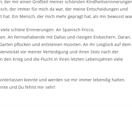
, der mir einen Großteil meiner schönsten Kindheitserinnerunge
ensch, der immer für mich da war, der meine Entscheidungen und
 hat. Ein Mensch, der mich mehr geprägt hat, als mir bewusst war
 viele schöne Erinnerungen. An Spanisch Fricco,
. An Fernsehabende mit Dallas und riesigen Eisbechern. Daran,
m Garten pflücken und entsteinen mussten. An ihr Losglück auf dem
ervosität vor meiner Verteidigung und ihren Stolz nach der
 den Krieg und die Flucht in ihren letzten Lebensjahren viele
hinterlassen konnte und werden sie mir immer lebendig halten.
nte und Du fehlst mir sehr!