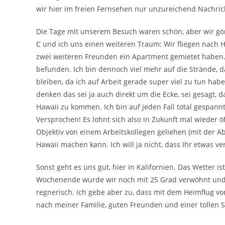
wir hier im freien Fernsehen nur unzureichend Nachr
Die Tage mit unserem Besuch waren schön, aber wir gö
C und ich uns einen weiteren Traum: Wir fliegen nach H
zwei weiteren Freunden ein Apartment gemietet haben. 
befunden. Ich bin dennoch viel mehr auf die Strände,
bleiben, da ich auf Arbeit gerade super viel zu tun hab
denken das sei ja auch direkt um die Ecke, sei gesagt
Hawaii zu kommen. Ich bin auf jeden Fall total gespa
Versprochen! Es lohnt sich also in Zukunft mal wieder 
Objektiv von einem Arbeitskollegen geliehen (mit der Abs
Hawaii machen kann. Ich will ja nicht, dass Ihr etwas ve
Sonst geht es uns gut, hier in Kalifornien. Das Wetter
Wochenende wurde wir noch mit 25 Grad verwöhnt und 
regnerisch. Ich gebe aber zu, dass mit dem Heimflug 
nach meiner Familie, guten Freunden und einer tollen S