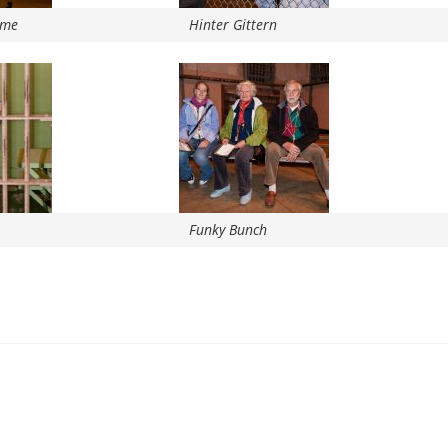
ome
Hinter Gittern
Funky Bunch