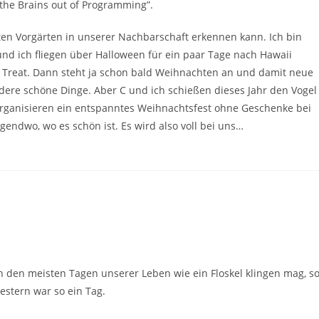
 the Brains out of Programming”.
en Vorgärten in unserer Nachbarschaft erkennen kann. Ich bin
nd ich fliegen über Halloween für ein paar Tage nach Hawaii
 or Treat. Dann steht ja schon bald Weihnachten an und damit neue
re schöne Dinge. Aber C und ich schießen dieses Jahr den Vogel
 organisieren ein entspanntes Weihnachtsfest ohne Geschenke bei
gendwo, wo es schön ist. Es wird also voll bei uns…
n den meisten Tagen unserer Leben wie ein Floskel klingen mag, s
estern war so ein Tag.