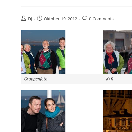
Beitrags-
Beitrag
Beitrags-
DJ
Oktober 19, 2012
0 Comments
Autor:
veröffentlicht:
Kommentare:
Gruppenfoto
K+R