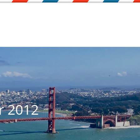
r 2012