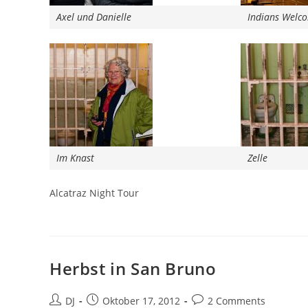
Axel und Danielle
Indians Welc
Im Knast
Zelle
Alcatraz Night Tour
Herbst in San Bruno
Beitrags-
Beitrag
Beitrags-
DJ
Oktober 17, 2012
2 Comments