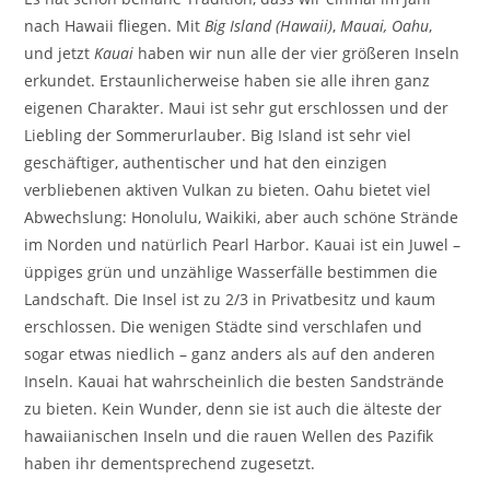
nach Hawaii fliegen. Mit
Big Island (Hawaii)
,
Mauai,
Oahu
,
und jetzt
Kauai
haben wir nun alle der vier größeren Inseln
erkundet. Erstaunlicherweise haben sie alle ihren ganz
eigenen Charakter. Maui ist sehr gut erschlossen und der
Liebling der Sommerurlauber. Big Island ist sehr viel
geschäftiger, authentischer und hat den einzigen
verbliebenen aktiven Vulkan zu bieten. Oahu bietet viel
Abwechslung: Honolulu, Waikiki, aber auch schöne Strände
im Norden und natürlich Pearl Harbor. Kauai ist ein Juwel –
üppiges grün und unzählige Wasserfälle bestimmen die
Landschaft. Die Insel ist zu 2/3 in Privatbesitz und kaum
erschlossen. Die wenigen Städte sind verschlafen und
sogar etwas niedlich – ganz anders als auf den anderen
Inseln. Kauai hat wahrscheinlich die besten Sandstrände
zu bieten. Kein Wunder, denn sie ist auch die älteste der
hawaiianischen Inseln und die rauen Wellen des Pazifik
haben ihr dementsprechend zugesetzt.