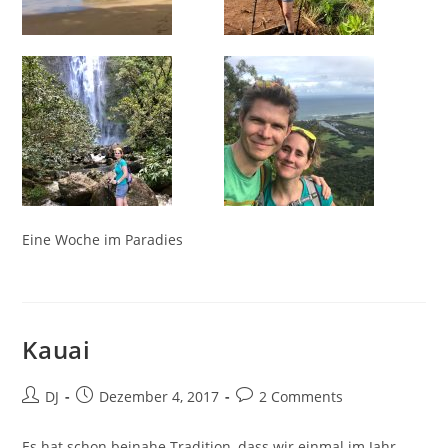
Eine Woche im Paradies
Kauai
Beitrags-
Beitrag
Beitrags-
DJ
Dezember 4, 2017
2 Comments
Autor:
veröffentlicht:
Kommentare:
Es hat schon beinahe Tradition, dass wir einmal im Jahr