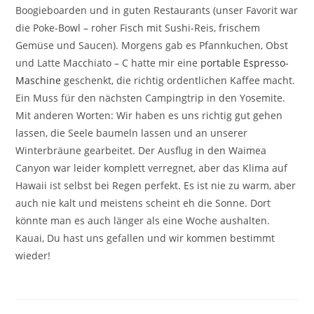
Boogieboarden und in guten Restaurants (unser Favorit war
die Poke-Bowl – roher Fisch mit Sushi-Reis, frischem
Gemüse und Saucen). Morgens gab es Pfannkuchen, Obst
und Latte Macchiato – C hatte mir eine
portable Espresso-
Maschine
geschenkt, die richtig ordentlichen Kaffee macht.
Ein Muss für den nächsten Campingtrip in den Yosemite.
Mit anderen Worten: Wir haben es uns richtig gut gehen
lassen, die Seele baumeln lassen und an unserer
Winterbräune gearbeitet. Der Ausflug in den Waimea
Canyon war leider komplett verregnet, aber das Klima auf
Hawaii ist selbst bei Regen perfekt. Es ist nie zu warm, aber
auch nie kalt und meistens scheint eh die Sonne. Dort
könnte man es auch länger als eine Woche aushalten.
Kauai, Du hast uns gefallen und wir kommen bestimmt
wieder!