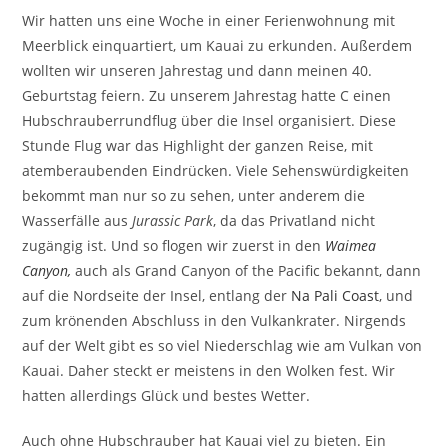
Wir hatten uns eine Woche in einer Ferienwohnung mit
Meerblick einquartiert, um Kauai zu erkunden. Außerdem
wollten wir unseren Jahrestag und dann meinen 40.
Geburtstag feiern. Zu unserem Jahrestag hatte C einen
Hubschrauberrundflug über die Insel organisiert. Diese
Stunde Flug war das Highlight der ganzen Reise, mit
atemberaubenden Eindrücken. Viele Sehenswürdigkeiten
bekommt man nur so zu sehen, unter anderem die
Wasserfälle aus
Jurassic Park
, da das Privatland nicht
zugängig ist. Und so flogen wir zuerst in den
Waimea
Canyon,
auch als Grand Canyon of the Pacific bekannt, dann
auf die Nordseite der Insel, entlang der
Na Pali Coast
, und
zum krönenden Abschluss in den Vulkankrater. Nirgends
auf der Welt gibt es so viel Niederschlag wie am Vulkan von
Kauai. Daher steckt er meistens in den Wolken fest. Wir
hatten allerdings Glück und bestes Wetter.
Auch ohne Hubschrauber hat Kauai viel zu bieten. Ein