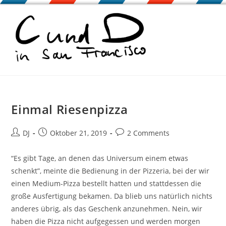
Zum
Inhalt
springen
Einmal Riesenpizza
Beitrags-
Beitrag
Beitrags-
DJ
Oktober 21, 2019
2 Comments
Autor:
veröffentlicht:
Kommentare:
“Es gibt Tage, an denen das Universum einem etwas
schenkt”, meinte die Bedienung in der Pizzeria, bei der wir
einen Medium-Pizza bestellt hatten und stattdessen die
große Ausfertigung bekamen. Da blieb uns natürlich nichts
anderes übrig, als das Geschenk anzunehmen. Nein, wir
haben die Pizza nicht aufgegessen und werden morgen