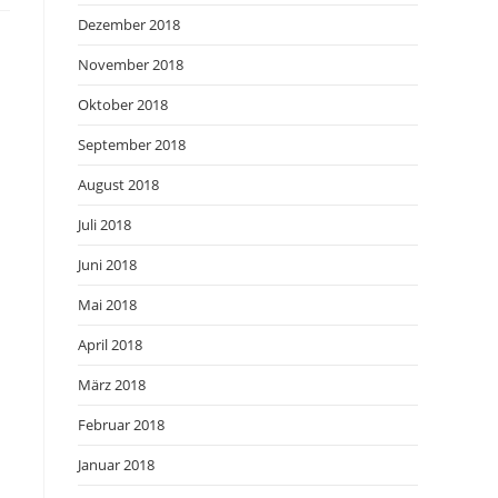
Dezember 2018
November 2018
Oktober 2018
September 2018
August 2018
Juli 2018
Juni 2018
Mai 2018
April 2018
März 2018
Februar 2018
Januar 2018