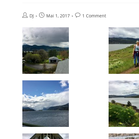
Beitrags-
Beitrag
Beitrags-
DJ
Mai 1, 2017
1 Comment
Autor:
veröffentlicht:
Kommentare: