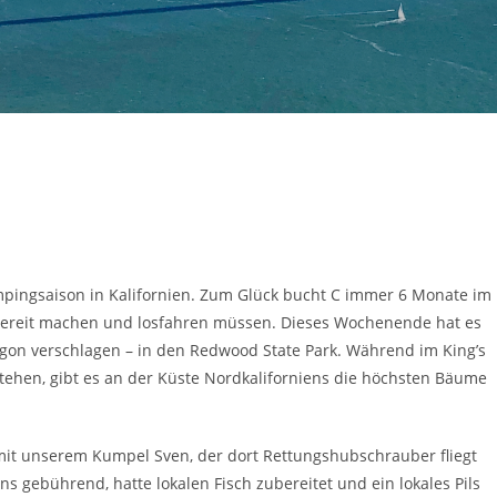
ampingsaison in Kalifornien. Zum Glück bucht C immer 6 Monate im
 bereit machen und losfahren müssen. Dieses Wochenende hat es
gon verschlagen – in den Redwood State Park. Während im King’s
hen, gibt es an der Küste Nordkaliforniens die höchsten Bäume
 mit unserem Kumpel Sven, der dort Rettungshubschrauber fliegt
s gebührend, hatte lokalen Fisch zubereitet und ein lokales Pils