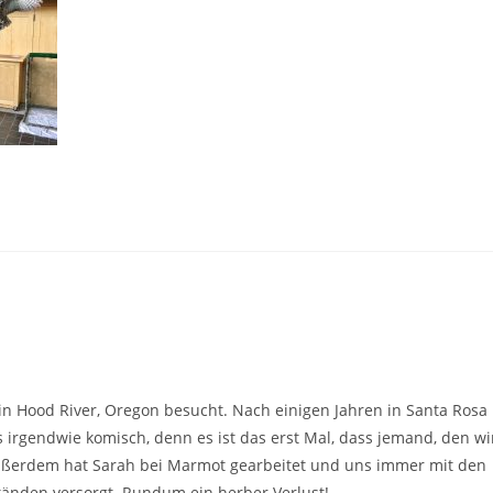
n Hood River, Oregon besucht. Nach einigen Jahren in Santa Rosa
ns irgendwie komisch, denn es ist das erst Mal, dass jemand, den wi
Außerdem hat Sarah bei Marmot gearbeitet und uns immer mit den
änden versorgt. Rundum ein herber Verlust!