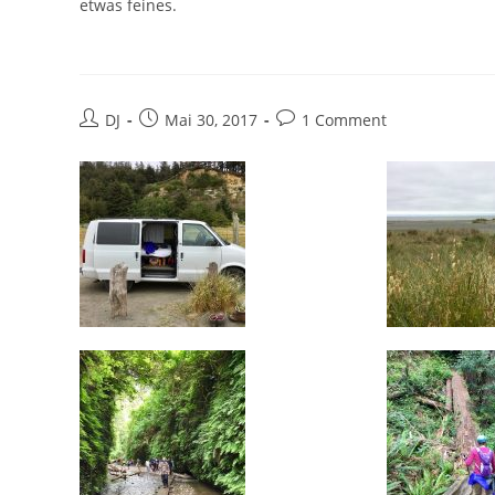
etwas feines.
Beitrags-
Beitrag
Beitrags-
DJ
Mai 30, 2017
1 Comment
Autor:
veröffentlicht:
Kommentare: