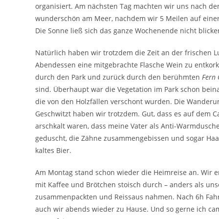
organisiert. Am nächsten Tag machten wir uns nach de
wunderschön am Meer, nachdem wir 5 Meilen auf einer Sc
Die Sonne ließ sich das ganze Wochenende nicht blicke
Natürlich haben wir trotzdem die Zeit an der frischen 
Abendessen eine mitgebrachte Flasche Wein zu entko
durch den Park und zurück durch den berühmten
Fern
sind. Überhaupt war die Vegetation im Park schon bei
die von den Holzfällen verschont wurden. Die Wanderu
Geschwitzt haben wir trotzdem. Gut, dass es auf dem C
arschkalt waren, dass meine Vater als Anti-Warmdusche
geduscht, die Zähne zusammengebissen und sogar Haa
kaltes Bier.
Am Montag stand schon wieder die Heimreise an. Wir 
mit Kaffee und Brötchen stoisch durch – anders als un
zusammenpackten und Reissaus nahmen. Nach 6h Fahrt
auch wir abends wieder zu Hause. Und so gerne ich ca