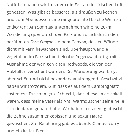
Natürlich haben wir trotzdem die Zeit an der frischen Luft
genossen. Was gibt es besseres, als draußen zu kochen
und zum Abendessen eine mitgebrachte Flasche Wein zu
entkorken? Am Sonntag unternahmen wir eine 20km
Wanderung quer durch den Park und zurück durch den
berühmten
Fern Canyon
– einem Canyon, dessen Wände
dicht mit Farn bewachsen sind. Überhaupt war die
Vegetation im Park schon beinahe Regenwald-artig, mit
Ausnahme der wenigen alten Redwoods, die von den
Holzfällen verschont wurden. Die Wanderung war lang,
aber schön und nicht besonders anstrengend. Geschwitzt
haben wir trotzdem. Gut, dass es auf dem Campingplatz
kostenlose Duschen gab. Schlecht, dass diese so arschkalt
waren, dass meine Vater als Anti-Warmduscher seine helle
Freude daran gehabt hätte. Wir haben trotzdem geduscht,
die Zähne zusammengebissen und sogar Haare
gewaschen. Zur Belohnung gab es abends Gemüsecurry
und ein kaltes Bier.