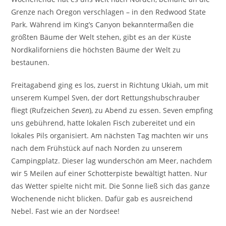
Grenze nach Oregon verschlagen – in den Redwood State
Park. Während im King’s Canyon bekanntermaßen die
größten Bäume der Welt stehen, gibt es an der Küste
Nordkaliforniens die höchsten Bäume der Welt zu
bestaunen.
Freitagabend ging es los, zuerst in Richtung Ukiah, um mit
unserem Kumpel Sven, der dort Rettungshubschrauber
fliegt (Rufzeichen
Seven
), zu Abend zu essen. Seven empfing
uns gebührend, hatte lokalen Fisch zubereitet und ein
lokales Pils organisiert. Am nächsten Tag machten wir uns
nach dem Frühstück auf nach Norden zu unserem
Campingplatz. Dieser lag wunderschön am Meer, nachdem
wir 5 Meilen auf einer Schotterpiste bewältigt hatten. Nur
das Wetter spielte nicht mit. Die Sonne ließ sich das ganze
Wochenende nicht blicken. Dafür gab es ausreichend
Nebel. Fast wie an der Nordsee!