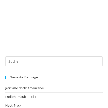
Neueste Beiträge
Jetzt also doch: Amerikaner
Endlich Urlaub – Teil 1
Nack, Nack