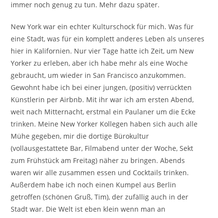
immer noch genug zu tun. Mehr dazu später.
New York war ein echter Kulturschock für mich. Was für
eine Stadt, was für ein komplett anderes Leben als unseres
hier in Kalifornien. Nur vier Tage hatte ich Zeit, um New
Yorker zu erleben, aber ich habe mehr als eine Woche
gebraucht, um wieder in San Francisco anzukommen.
Gewohnt habe ich bei einer jungen, (positiv) verrückten
Künstlerin per Airbnb. Mit ihr war ich am ersten Abend,
weit nach Mitternacht, erstmal ein Paulaner um die Ecke
trinken. Meine New Yorker Kollegen haben sich auch alle
Mühe gegeben, mir die dortige Bürokultur
(vollausgestattete Bar, Filmabend unter der Woche, Sekt
zum Frühstück am Freitag) näher zu bringen. Abends
waren wir alle zusammen essen und Cocktails trinken.
Außerdem habe ich noch einen Kumpel aus Berlin
getroffen (schönen Gruß, Tim), der zufällig auch in der
Stadt war. Die Welt ist eben klein wenn man an