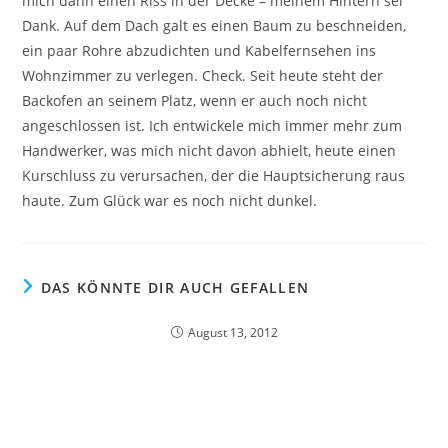
mich dann einen Riss in der Decke – meinem Hintern sei
Dank. Auf dem Dach galt es einen Baum zu beschneiden,
ein paar Rohre abzudichten und Kabelfernsehen ins
Wohnzimmer zu verlegen. Check. Seit heute steht der
Backofen an seinem Platz, wenn er auch noch nicht
angeschlossen ist. Ich entwickele mich immer mehr zum
Handwerker, was mich nicht davon abhielt, heute einen
Kurschluss zu verursachen, der die Hauptsicherung raus
haute. Zum Glück war es noch nicht dunkel.
DAS KÖNNTE DIR AUCH GEFALLEN
August 13, 2012