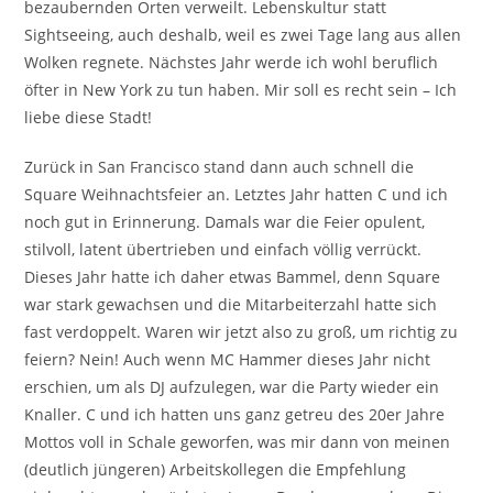
bezaubernden Orten verweilt. Lebenskultur statt
Sightseeing, auch deshalb, weil es zwei Tage lang aus allen
Wolken regnete. Nächstes Jahr werde ich wohl beruflich
öfter in New York zu tun haben. Mir soll es recht sein – Ich
liebe diese Stadt!
Zurück in San Francisco stand dann auch schnell die
Square Weihnachtsfeier an. Letztes Jahr hatten C und ich
noch gut in Erinnerung. Damals war die Feier opulent,
stilvoll, latent übertrieben und einfach völlig verrückt.
Dieses Jahr hatte ich daher etwas Bammel, denn Square
war stark gewachsen und die Mitarbeiterzahl hatte sich
fast verdoppelt. Waren wir jetzt also zu groß, um richtig zu
feiern? Nein! Auch wenn MC Hammer dieses Jahr nicht
erschien, um als DJ aufzulegen, war die Party wieder ein
Knaller. C und ich hatten uns ganz getreu des 20er Jahre
Mottos voll in Schale geworfen, was mir dann von meinen
(deutlich jüngeren) Arbeitskollegen die Empfehlung