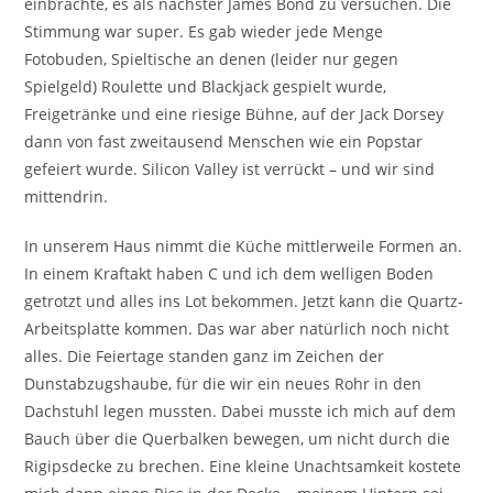
einbrachte, es als nächster James Bond zu versuchen. Die
Stimmung war super. Es gab wieder jede Menge
Fotobuden, Spieltische an denen (leider nur gegen
Spielgeld) Roulette und Blackjack gespielt wurde,
Freigetränke und eine riesige Bühne, auf der Jack Dorsey
dann von fast zweitausend Menschen wie ein Popstar
gefeiert wurde. Silicon Valley ist verrückt – und wir sind
mittendrin.
In unserem Haus nimmt die Küche mittlerweile Formen an.
In einem Kraftakt haben C und ich dem welligen Boden
getrotzt und alles ins Lot bekommen. Jetzt kann die Quartz-
Arbeitsplatte kommen. Das war aber natürlich noch nicht
alles. Die Feiertage standen ganz im Zeichen der
Dunstabzugshaube, für die wir ein neues Rohr in den
Dachstuhl legen mussten. Dabei musste ich mich auf dem
Bauch über die Querbalken bewegen, um nicht durch die
Rigipsdecke zu brechen. Eine kleine Unachtsamkeit kostete