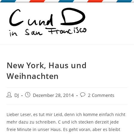
Zum
Inhalt
springen
New York, Haus und
Weihnachten
Beitrags-
Beitrag
Beitrags-
DJ
Dezember 28, 2014
2 Comments
Autor:
veröffentlicht:
Kommentare:
Lieber Leser, es tut mir Leid, denn ich komme einfach nicht
mehr dazu zu schreiben. C und ich stecken derzeit jede
freie Minute in unser Haus. Es geht voran, aber es bleibt