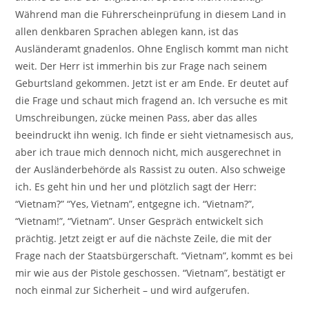
Während man die Führerscheinprüfung in diesem Land in
allen denkbaren Sprachen ablegen kann, ist das
Ausländeramt gnadenlos. Ohne Englisch kommt man nicht
weit. Der Herr ist immerhin bis zur Frage nach seinem
Geburtsland gekommen. Jetzt ist er am Ende. Er deutet auf
die Frage und schaut mich fragend an. Ich versuche es mit
Umschreibungen, zücke meinen Pass, aber das alles
beeindruckt ihn wenig. Ich finde er sieht vietnamesisch aus,
aber ich traue mich dennoch nicht, mich ausgerechnet in
der Ausländerbehörde als Rassist zu outen. Also schweige
ich. Es geht hin und her und plötzlich sagt der Herr:
“Vietnam?” “Yes, Vietnam”, entgegne ich. “Vietnam?”,
“Vietnam!”, “Vietnam”. Unser Gespräch entwickelt sich
prächtig. Jetzt zeigt er auf die nächste Zeile, die mit der
Frage nach der Staatsbürgerschaft. “Vietnam”, kommt es bei
mir wie aus der Pistole geschossen. “Vietnam”, bestätigt er
noch einmal zur Sicherheit – und wird aufgerufen.