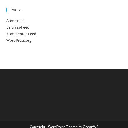
Meta
Anmelden
Eintrags-Feed
Kommentar-Feed
WordPress.org
Copyright - WordPress Theme by OceanWP