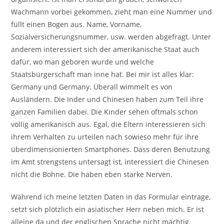
Wachmann vorbei gekommen, zieht man eine Nummer und
füllt einen Bogen aus. Name, Vorname,
Sozialversicherungsnummer, usw. werden abgefragt. Unter
anderem interessiert sich der amerikanische Staat auch
dafür, wo man geboren wurde und welche
Staatsbürgerschaft man inne hat. Bei mir ist alles klar:
Germany und Germany. Überall wimmelt es von
Ausländern. Die Inder und Chinesen haben zum Teil ihre
ganzen Familien dabei. Die Kinder sehen oftmals schon
völlig amerikanisch aus. Egal, die Eltern interessieren sich
ihrem Verhalten zu urteilen nach sowieso mehr für ihre
überdimensionierten Smartphones. Dass deren Benutzung
im Amt strengstens untersagt ist, interessiert die Chinesen
nicht die Bohne. Die haben eben starke Nerven.
Während ich meine letzten Daten in das Formular eintrage,
setzt sich plötzlich ein asiatischer Herr neben mich. Er ist
alleine da und der englischen Sprache nicht mächtig.