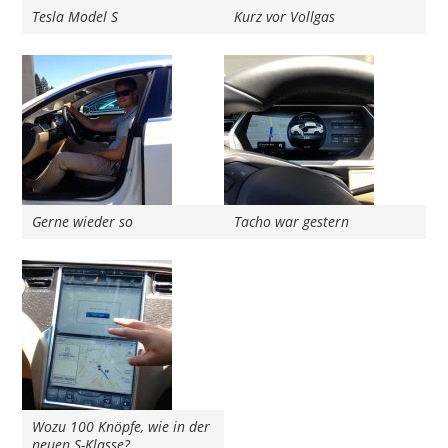
Tesla Model S
Kurz vor Vollgas
Gerne wieder so
Tacho war gestern
Wozu 100 Knöpfe, wie in der
neuen S-Klasse?