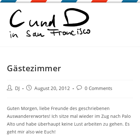
Zum
Inhalt
springen
Gästezimmer
Beitrags-
Beitrag
Beitrags-
DJ
August 20, 2012
0 Comments
Autor:
veröffentlicht:
Kommentare:
Guten Morgen, liebe Freunde des geschriebenen
Auswandererwortes! Ich sitze mal wieder im Zug nach Palo
Alto und habe überhaupt keine Lust arbeiten zu gehen. Es
geht mir also wie Euch!