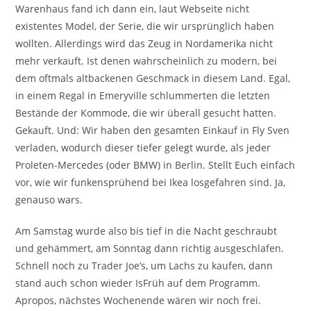
Warenhaus fand ich dann ein, laut Webseite nicht
existentes Model, der Serie, die wir ursprünglich haben
wollten. Allerdings wird das Zeug in Nordamerika nicht
mehr verkauft. Ist denen wahrscheinlich zu modern, bei
dem oftmals altbackenen Geschmack in diesem Land. Egal,
in einem Regal in Emeryville schlummerten die letzten
Bestände der Kommode, die wir überall gesucht hatten.
Gekauft. Und: Wir haben den gesamten Einkauf in Fly Sven
verladen, wodurch dieser tiefer gelegt wurde, als jeder
Proleten-Mercedes (oder BMW) in Berlin. Stellt Euch einfach
vor, wie wir funkensprühend bei Ikea losgefahren sind. Ja,
genauso wars.
Am Samstag wurde also bis tief in die Nacht geschraubt
und gehämmert, am Sonntag dann richtig ausgeschlafen.
Schnell noch zu Trader Joe’s, um Lachs zu kaufen, dann
stand auch schon wieder IsFrüh auf dem Programm.
Apropos, nächstes Wochenende wären wir noch frei.