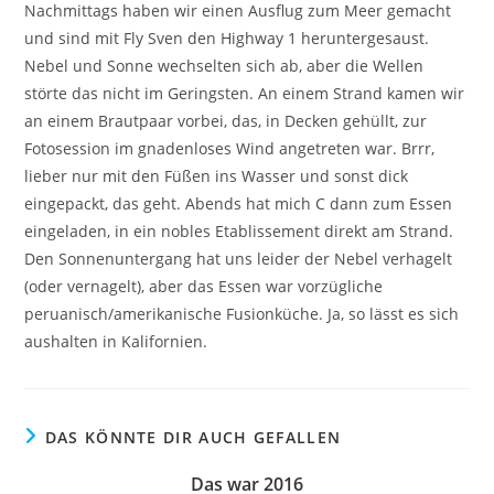
Nachmittags haben wir einen Ausflug zum Meer gemacht
und sind mit Fly Sven den Highway 1 heruntergesaust.
Nebel und Sonne wechselten sich ab, aber die Wellen
störte das nicht im Geringsten. An einem Strand kamen wir
an einem Brautpaar vorbei, das, in Decken gehüllt, zur
Fotosession im gnadenloses Wind angetreten war. Brrr,
lieber nur mit den Füßen ins Wasser und sonst dick
eingepackt, das geht. Abends hat mich C dann zum Essen
eingeladen, in ein nobles Etablissement direkt am Strand.
Den Sonnenuntergang hat uns leider der Nebel verhagelt
(oder vernagelt), aber das Essen war vorzügliche
peruanisch/amerikanische Fusionküche. Ja, so lässt es sich
aushalten in Kalifornien.
DAS KÖNNTE DIR AUCH GEFALLEN
Das war 2016