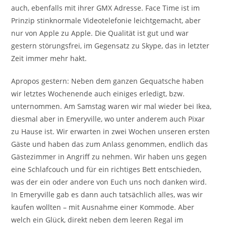
auch, ebenfalls mit ihrer GMX Adresse. Face Time ist im
Prinzip stinknormale Videotelefonie leichtgemacht, aber
nur von Apple zu Apple. Die Qualität ist gut und war
gestern störungsfrei, im Gegensatz zu Skype, das in letzter
Zeit immer mehr hakt.
Apropos gestern: Neben dem ganzen Gequatsche haben
wir letztes Wochenende auch einiges erledigt, bzw.
unternommen. Am Samstag waren wir mal wieder bei Ikea,
diesmal aber in Emeryville, wo unter anderem auch Pixar
zu Hause ist. Wir erwarten in zwei Wochen unseren ersten
Gäste und haben das zum Anlass genommen, endlich das
Gästezimmer in Angriff zu nehmen. Wir haben uns gegen
eine Schlafcouch und für ein richtiges Bett entschieden,
was der ein oder andere von Euch uns noch danken wird.
In Emeryville gab es dann auch tatsächlich alles, was wir
kaufen wollten – mit Ausnahme einer Kommode. Aber
welch ein Glück, direkt neben dem leeren Regal im