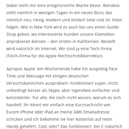
Dabei steht mir eine ereignisreiche Woche bevor. Bonobos
zieht nämlich in wenigen Tagen in ein neues Büro, das
ziemlich neu, riesig, modern und einfach total cool ist. Fotos
folgen. Wie in New York wird es auch bei uns einen Guide-
Shop geben, wo interessierte Kunden unsere Klamotten
anprobieren können – den ersten in Kalifornien. Bestellt
wird natürlich im Internet. Wir sind ja eine Tech-Firma
(Teich-Firma für die Apple Rechtschreibkorrektur).
Apropos Apple: Am Wochenende habe ich ausgiebig Face
Time und iMessage mit einigen deutschen
Versuchskaninchen ausprobiert. Funktioniert super, nicht
unbedingt besser als Skype, aber irgendwie einfacher und
konsistenter. Für alle, die noch nicht wissen, worum es sich
handelt: Ihr könnt mir einfach eine Kurznachricht von
Eurem iPhone oder iPad an meine GMX Emailadresse
schicken und ich bekomme sie hier kostenlos auf mein
Handy geliefert. Cool, oder? Das funktioniert bei C natürlich