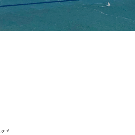
ngen!