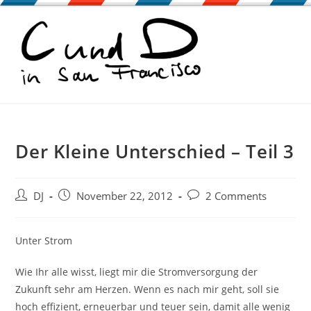
Zum
Inhalt
springen
Der Kleine Unterschied – Teil 3
Beitrags-
Beitrag
Beitrags-
DJ
November 22, 2012
2 Comments
Autor:
veröffentlicht:
Kommentare:
Unter Strom
Wie Ihr alle wisst, liegt mir die Stromversorgung der
Zukunft sehr am Herzen. Wenn es nach mir geht, soll sie
hoch effizient, erneuerbar und teuer sein, damit alle wenig