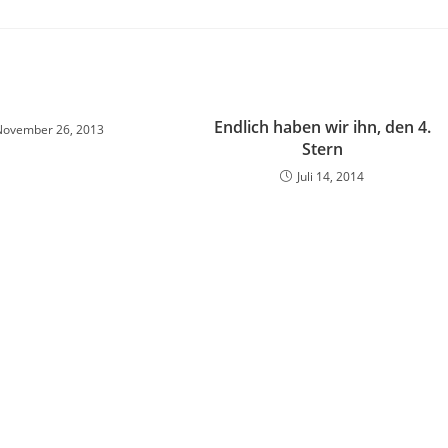
Endlich haben wir ihn, den 4.
November 26, 2013
Stern
Juli 14, 2014