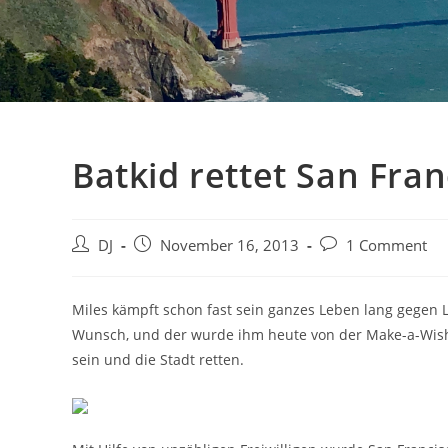
Batkid rettet San Fran
Beitrags-
Beitrag
Beitrags-
DJ
November 16, 2013
1 Comment
Autor:
veröffentlicht:
Kommentare:
Miles kämpft schon fast sein ganzes Leben lang gegen Le
Wunsch, und der wurde ihm heute von der Make-a-Wish 
sein und die Stadt retten.