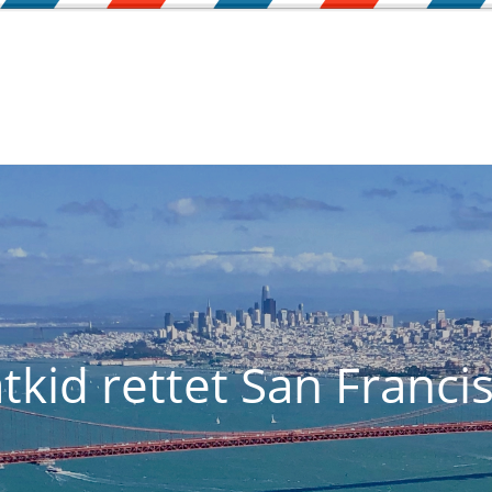
tkid rettet San Franci