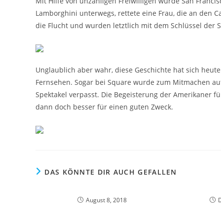
Mit Hilfe von unzähligen Freiwilligen wurde San Franci
Lamborghini unterwegs, rettete eine Frau, die an den C
die Flucht und wurden letztlich mit dem Schlüssel der 
Unglaublich aber wahr, diese Geschichte hat sich heute
Fernsehen. Sogar bei Square wurde zum Mitmachen aufg
Spektakel verpasst. Die Begeisterung der Amerikaner fü
dann doch besser für einen guten Zweck.
DAS KÖNNTE DIR AUCH GEFALLEN
August 8, 2018