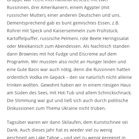
Russinnen, drei Amerikanern, einem Ägypter (mit
russischer Mutter), einer anderen Deutschen und uns.
Dementsprechend gab es bunt gemischtes Essen, z.B.
Rührei mit Speck und Kaisersemmeln zum Frühstück,
Kartoffelpuffer, russische Pelmeni, rote Beete Heringssalat
oder Mexikanisch zum Abendessen. Als Nachtisch standen
dann Brownies mit hot Fudge und Eiscreme auf dem
Programm. Wir mussten also nicht an Hunger leiden und
eine Gute Basis war auch nötig, denn die Russinnen hatten
ordentlich Vodka im Gepäck – den sie natürlich nicht alleine
trinken wollten. Gewohnt haben wir in einem riesigen Haus
am Süden des Sees, mit Hot-Tub und allem Schnickschnack.
Die Stimmung war gut und ließ sich auch durch politische
Diskussionen zum Thema Ukraine nicht trüben.
Tagsüber waren wir dann Skilaufen, dem Kunstschnee sei
Dank. Auch dieses Jahr hat es wieder viel zu wenig
geschneit am Lake Tahoe – und viel zu wenig geregnet in