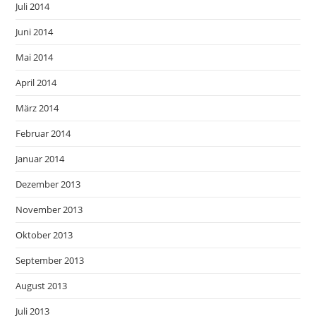
Juli 2014
Juni 2014
Mai 2014
April 2014
März 2014
Februar 2014
Januar 2014
Dezember 2013
November 2013
Oktober 2013
September 2013
August 2013
Juli 2013