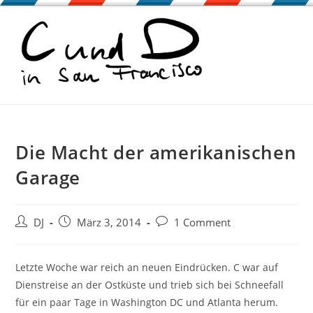
Zum
Inhalt
springen
Die Macht der amerikanischen
Garage
Beitrags-
Beitrag
Beitrags-
DJ
März 3, 2014
1 Comment
Autor:
veröffentlicht:
Kommentare:
Letzte Woche war reich an neuen Eindrücken. C war auf
Dienstreise an der Ostküste und trieb sich bei Schneefall
für ein paar Tage in Washington DC und Atlanta herum.