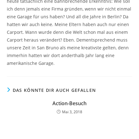
heute tatsächlich eine bahnbrechende Erkenntnis: Wie soll
ich denn jemals eine Firma gründen, wenn wir nicht einmal
eine Garage für uns haben? Und all die Jahre in Berlin? Da
hatten wir auch keine. Meine Eltern haben auch nur einen
Carport. Wann wurde denn die Welt schon mal aus einem
Carport heraus verändert? Eben. Dementsprechend muss
unsere Zeit in San Bruno als meine kreativste gelten, denn
immerhin hatten wir dort anderthalb Jahr lang eine
amerikanische Garage.
DAS KÖNNTE DIR AUCH GEFALLEN
Action-Besuch
Mai 3, 2018