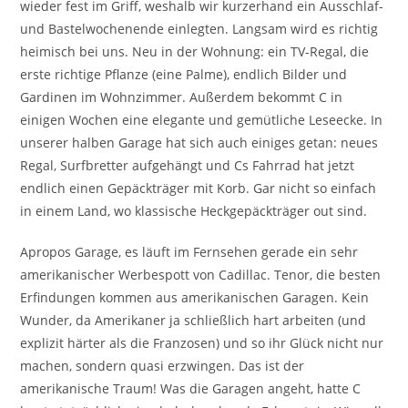
wieder fest im Griff, weshalb wir kurzerhand ein Ausschlaf-
und Bastelwochenende einlegten. Langsam wird es richtig
heimisch bei uns. Neu in der Wohnung: ein TV-Regal, die
erste richtige Pflanze (eine Palme), endlich Bilder und
Gardinen im Wohnzimmer. Außerdem bekommt C in
einigen Wochen eine elegante und gemütliche Leseecke. In
unserer halben Garage hat sich auch einiges getan: neues
Regal, Surfbretter aufgehängt und Cs Fahrrad hat jetzt
endlich einen Gepäckträger mit Korb. Gar nicht so einfach
in einem Land, wo klassische Heckgepäckträger out sind.
Apropos Garage, es läuft im Fernsehen gerade ein sehr
amerikanischer Werbespott von Cadillac. Tenor, die besten
Erfindungen kommen aus amerikanischen Garagen. Kein
Wunder, da Amerikaner ja schließlich hart arbeiten (und
explizit härter als die Franzosen) und so ihr Glück nicht nur
machen, sondern quasi erzwingen. Das ist der
amerikanische Traum! Was die Garagen angeht, hatte C