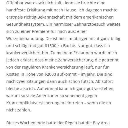
Offenbar war es wirklich kalt, denn sie brachte eine
handfeste Erkältung mit nach Hause. Ich dagegen machte
erstmals richtig Bekanntschaft mit dem amerikanischen
Gesundheitssystem. Ein harmloser Zahnarztbesuch weitete
sich zu einer Premiere für mich aus: einer
Wurzelbehandlung. Die ist hier im übrigen nicht ganz billig
und schlägt mit gut $1500 zu Buche. Nur gut, dass ich
krankenversichert bin. Zu meinem Erstaunen wurde mich
jedoch erklärt, dass meine Zahnversicherung, die getrennt
von der regulären Krankenversicherung läuft, nur für
Kosten in Höhe von $2000 aufkommt – im Jahr. Die sind
nach zwei Sitzungen dann auch schon futsch. Ab sofort
bleche also ich. Auf einmal kann ich ganz gut verstehen,
warum so viele Amerikaner so vehement gegen
Krankenpflichtversicherungen eintreten – wenn die eh
nicht zahlen.
Dieses Wochenende hatte der Regen hat die Bay Area