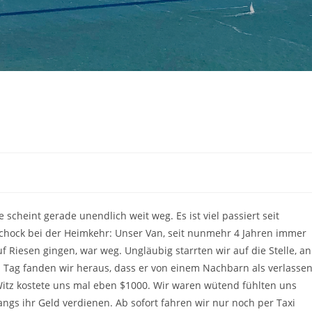
cheint gerade unendlich weit weg. Es ist viel passiert seit
Schock bei der Heimkehr: Unser Van, seit nunmehr 4 Jahren immer
f Riesen gingen, war weg. Ungläubig starrten wir auf die Stelle, an
n Tag fanden wir heraus, dass er von einem Nachbarn als verlasse
tz kostete uns mal eben $1000. Wir waren wütend fühlten uns
angs ihr Geld verdienen. Ab sofort fahren wir nur noch per Taxi