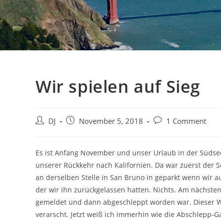
Wir spielen auf Sieg
Beitrags-
Beitrag
Beitrags-
DJ
November 5, 2018
1 Comment
Autor:
veröffentlicht:
Kommentare:
Es ist Anfang November und unser Urlaub in der Südsee s
unserer Rückkehr nach Kalifornien. Da war zuerst der 
an derselben Stelle in San Bruno in geparkt wenn wir au
der wir ihn zurückgelassen hatten. Nichts. Am nächste
gemeldet und dann abgeschleppt worden war. Dieser Wi
verarscht. Jetzt weiß ich immerhin wie die Abschlepp-G