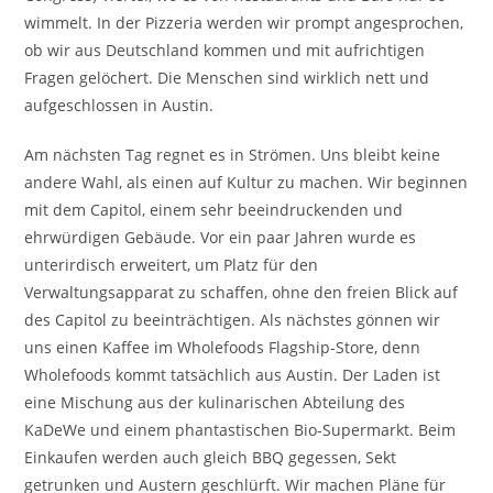
wimmelt. In der Pizzeria werden wir prompt angesprochen,
ob wir aus Deutschland kommen und mit aufrichtigen
Fragen gelöchert. Die Menschen sind wirklich nett und
aufgeschlossen in Austin.
Am nächsten Tag regnet es in Strömen. Uns bleibt keine
andere Wahl, als einen auf Kultur zu machen. Wir beginnen
mit dem Capitol, einem sehr beeindruckenden und
ehrwürdigen Gebäude. Vor ein paar Jahren wurde es
unterirdisch erweitert, um Platz für den
Verwaltungsapparat zu schaffen, ohne den freien Blick auf
des Capitol zu beeinträchtigen. Als nächstes gönnen wir
uns einen Kaffee im Wholefoods Flagship-Store, denn
Wholefoods kommt tatsächlich aus Austin. Der Laden ist
eine Mischung aus der kulinarischen Abteilung des
KaDeWe und einem phantastischen Bio-Supermarkt. Beim
Einkaufen werden auch gleich BBQ gegessen, Sekt
getrunken und Austern geschlürft. Wir machen Pläne für