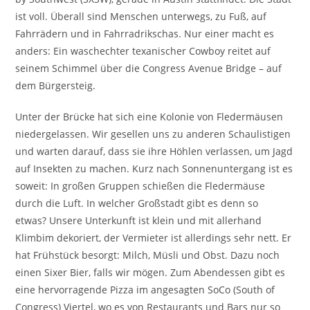
ist voll. Überall sind Menschen unterwegs, zu Fuß, auf
Fahrrädern und in Fahrradrikschas. Nur einer macht es
anders: Ein waschechter texanischer Cowboy reitet auf
seinem Schimmel über die Congress Avenue Bridge – auf
dem Bürgersteig.
Unter der Brücke hat sich eine Kolonie von Fledermäusen
niedergelassen. Wir gesellen uns zu anderen Schaulistigen
und warten darauf, dass sie ihre Höhlen verlassen, um Jagd
auf Insekten zu machen. Kurz nach Sonnenuntergang ist es
soweit: In großen Gruppen schießen die Fledermäuse
durch die Luft. In welcher Großstadt gibt es denn so
etwas? Unsere Unterkunft ist klein und mit allerhand
Klimbim dekoriert, der Vermieter ist allerdings sehr nett. Er
hat Frühstück besorgt: Milch, Müsli und Obst. Dazu noch
einen Sixer Bier, falls wir mögen. Zum Abendessen gibt es
eine hervorragende Pizza im angesagten SoCo (South of
Congress) Viertel, wo es von Restaurants und Bars nur so