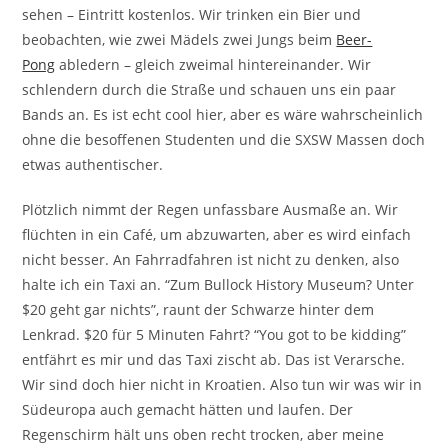
sehen – Eintritt kostenlos. Wir trinken ein Bier und
beobachten, wie zwei Mädels zwei Jungs beim
Beer-
Pong
abledern – gleich zweimal hintereinander. Wir
schlendern durch die Straße und schauen uns ein paar
Bands an. Es ist echt cool hier, aber es wäre wahrscheinlich
ohne die besoffenen Studenten und die SXSW Massen doch
etwas authentischer.
Plötzlich nimmt der Regen unfassbare Ausmaße an. Wir
flüchten in ein Café, um abzuwarten, aber es wird einfach
nicht besser. An Fahrradfahren ist nicht zu denken, also
halte ich ein Taxi an. “Zum Bullock History Museum? Unter
$20 geht gar nichts”, raunt der Schwarze hinter dem
Lenkrad. $20 für 5 Minuten Fahrt? “You got to be kidding”
entfährt es mir und das Taxi zischt ab. Das ist Verarsche.
Wir sind doch hier nicht in Kroatien. Also tun wir was wir in
Südeuropa auch gemacht hätten und laufen. Der
Regenschirm hält uns oben recht trocken, aber meine