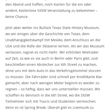
den Abend und hoffen, noch Karten für die ein oder
andere, kostenlose SXSW Veranstaltung zu bekommen –
keine Chance.
Jetzt aber weiter ins Bullock Texas State History Museum,
wo wir einiges über die Geschichte von Texas, dem
Unabhängigkeitskampf mit Mexiko, dem Anschluss an die
USA und die Rolle der Sklaverei lernen. Als wir das Museum
verlassen, regnet es nicht mehr. Wir erblicken Mieträder
auf Zeit, so wie es sie auch in Berlin oder Paris gibt, und
beschließen einen Abstecher zur 6th Street zu machen,
ohne uns mit dem Auto in das Verkehrsgetümmel stürzen
zu müssen. Die Fahrräder sind schnell per Kreditkarte klar
gemacht, aber nach wenigen Meter beginnt es wieder zu
regnen – so heftig, dass wir uns unterstellen müssen. Wir
schaffen es dennoch in die 6th Street, wo die SXSW
Teilnehmer sich mit Touris und Studenten vermischen,
denn es ist Spring Break. Überall gibt es Livemusik zu