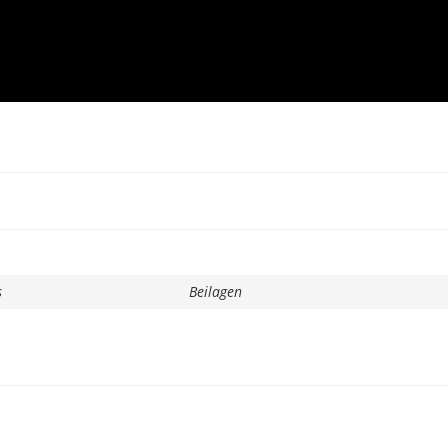
s
Beilagen