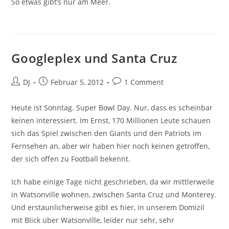
So etwas gibt’s nur am Meer.
Googleplex und Santa Cruz
Beitrags-
Beitrag
Beitrags-
DJ
Februar 5, 2012
1 Comment
Autor:
veröffentlicht:
Kommentare:
Heute ist Sonntag. Super Bowl Day. Nur, dass es scheinbar
keinen interessiert. Im Ernst, 170 Millionen Leute schauen
sich das Spiel zwischen den Giants und den Patriots im
Fernsehen an, aber wir haben hier noch keinen getroffen,
der sich offen zu Football bekennt.
Ich habe einige Tage nicht geschrieben, da wir mittlerweile
in Watsonville wohnen, zwischen Santa Cruz und Monterey.
Und erstaunlicherweise gibt es hier, in unserem Domizil
mit Blick über Watsonville, leider nur sehr, sehr