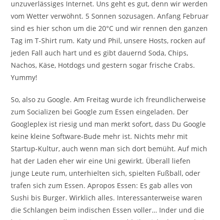
unzuverlässiges Internet. Uns geht es gut, denn wir werden
vom Wetter verwöhnt. 5 Sonnen sozusagen. Anfang Februar
sind es hier schon um die 20°C und wir rennen den ganzen
Tag im T-Shirt rum. Katy und Phil, unsere Hosts, rocken auf
jeden Fall auch hart und es gibt dauernd Soda, Chips,
Nachos, Käse, Hotdogs und gestern sogar frische Crabs.
Yummy!
So, also zu Google. Am Freitag wurde ich freundlicherweise
zum Socializen bei Google zum Essen eingeladen. Der
Googleplex ist riesig und man merkt sofort, dass Du Google
keine kleine Software-Bude mehr ist. Nichts mehr mit
Startup-Kultur, auch wenn man sich dort bemüht. Auf mich
hat der Laden eher wir eine Uni gewirkt. Überall liefen
junge Leute rum, unterhielten sich, spielten Fußball, oder
trafen sich zum Essen. Apropos Essen: Es gab alles von
Sushi bis Burger. Wirklich alles. Interessanterweise waren
die Schlangen beim indischen Essen voller… Inder und die