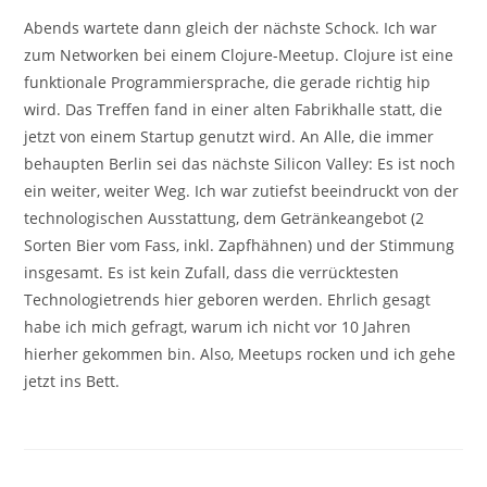
Abends wartete dann gleich der nächste Schock. Ich war
zum Networken bei einem Clojure-Meetup. Clojure ist eine
funktionale Programmiersprache, die gerade richtig hip
wird. Das Treffen fand in einer alten Fabrikhalle statt, die
jetzt von einem Startup genutzt wird. An Alle, die immer
behaupten Berlin sei das nächste Silicon Valley: Es ist noch
ein weiter, weiter Weg. Ich war zutiefst beeindruckt von der
technologischen Ausstattung, dem Getränkeangebot (2
Sorten Bier vom Fass, inkl. Zapfhähnen) und der Stimmung
insgesamt. Es ist kein Zufall, dass die verrücktesten
Technologietrends hier geboren werden. Ehrlich gesagt
habe ich mich gefragt, warum ich nicht vor 10 Jahren
hierher gekommen bin. Also, Meetups rocken und ich gehe
jetzt ins Bett.