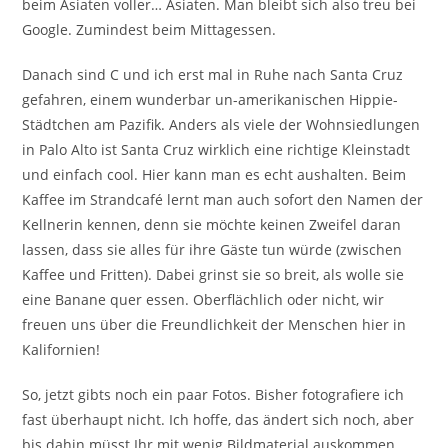
beim Asiaten voller… Asiaten. Man bleibt sich also treu bei
Google. Zumindest beim Mittagessen.
Danach sind C und ich erst mal in Ruhe nach Santa Cruz
gefahren, einem wunderbar un-amerikanischen Hippie-
Städtchen am Pazifik. Anders als viele der Wohnsiedlungen
in Palo Alto ist Santa Cruz wirklich eine richtige Kleinstadt
und einfach cool. Hier kann man es echt aushalten. Beim
Kaffee im Strandcafé lernt man auch sofort den Namen der
Kellnerin kennen, denn sie möchte keinen Zweifel daran
lassen, dass sie alles für ihre Gäste tun würde (zwischen
Kaffee und Fritten). Dabei grinst sie so breit, als wolle sie
eine Banane quer essen. Oberflächlich oder nicht, wir
freuen uns über die Freundlichkeit der Menschen hier in
Kalifornien!
So, jetzt gibts noch ein paar Fotos. Bisher fotografiere ich
fast überhaupt nicht. Ich hoffe, das ändert sich noch, aber
bis dahin müsst Ihr mit wenig Bildmaterial auskommen.