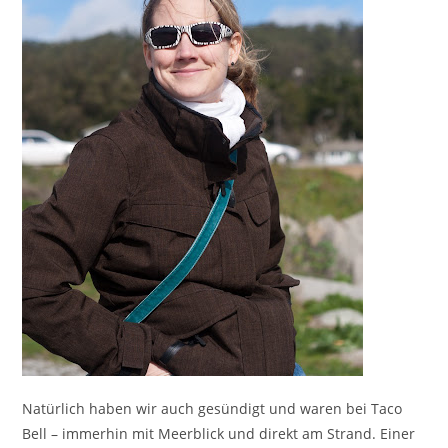
Natürlich haben wir auch gesündigt und waren bei Taco
Bell – immerhin mit Meerblick und direkt am Strand. Einer