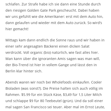
schlafen. Zur Strafe habe ich sie dann eine Stunde durch
den riesigen Golden Gate Park gescheucht. Dabei haben
wir uns gefühlt wie die Amerikaner: erst mit dem Auto hin,
dann gelaufen und wieder mit dem Auto zurück. So wird’s
hier gemacht!
Mittags kam dann endlich die Sonne raus und wir haben in
einer sehr angesagten Bäckerei einen dicken Salat
verdrückt. Voll organic (bio) natürlich, wie fast alles hier.
Man kann über die ignoranten Amis sagen was man will,
der Bio-Trend ist hier in vollem Gange und lässt den in
Berlin klar hinter sich.
Abends waren wir noch bei Wholefoods einkaufen. Cooler
Bioladen (was sonst?). Die Preise halten sich auch völlig im
Rahmen. $5.99 für ein Stück Käse, $3,49 für 1,5 Liter Milch
und schlappe $9 für 80 Teebeutel (grün). Und da soll einer
mal sagen San Francisco sei teuer. Aber mal im Ernst Leute,