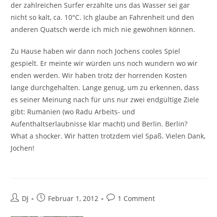
der zahlreichen Surfer erzählte uns das Wasser sei gar
nicht so kalt, ca. 10°C. Ich glaube an Fahrenheit und den
anderen Quatsch werde ich mich nie gewöhnen können.
Zu Hause haben wir dann noch Jochens cooles Spiel
gespielt. Er meinte wir würden uns noch wundern wo wir
enden werden. Wir haben trotz der horrenden Kosten
lange durchgehalten. Lange genug, um zu erkennen, dass
es seiner Meinung nach für uns nur zwei endgültige Ziele
gibt: Rumänien (wo Radu Arbeits- und
Aufenthaltserlaubnisse klar macht) und Berlin. Berlin?
What a shocker. Wir hatten trotzdem viel Spaß. Vielen Dank,
Jochen!
Beitrags-
Beitrag
Beitrags-
DJ
Februar 1, 2012
1 Comment
Autor:
veröffentlicht:
Kommentare: