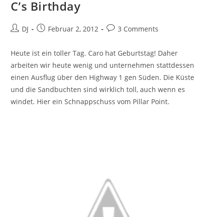
C’s Birthday
Beitrags-
Beitrag
Beitrags-
DJ
Februar 2, 2012
3 Comments
Autor:
veröffentlicht:
Kommentare:
Heute ist ein toller Tag. Caro hat Geburtstag! Daher
arbeiten wir heute wenig und unternehmen stattdessen
einen Ausflug über den Highway 1 gen Süden. Die Küste
und die Sandbuchten sind wirklich toll, auch wenn es
windet. Hier ein Schnappschuss vom Pillar Point.