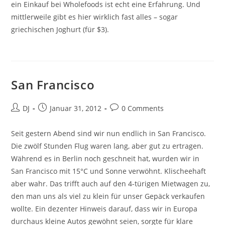
ein Einkauf bei Wholefoods ist echt eine Erfahrung. Und
mittlerweile gibt es hier wirklich fast alles – sogar
griechischen Joghurt (für $3).
San Francisco
Beitrags-
Beitrag
Beitrags-
DJ
Januar 31, 2012
0 Comments
Autor:
veröffentlicht:
Kommentare:
Seit gestern Abend sind wir nun endlich in San Francisco.
Die zwölf Stunden Flug waren lang, aber gut zu ertragen.
Während es in Berlin noch geschneit hat, wurden wir in
San Francisco mit 15°C und Sonne verwöhnt. Klischeehaft
aber wahr. Das trifft auch auf den 4-türigen Mietwagen zu,
den man uns als viel zu klein für unser Gepäck verkaufen
wollte. Ein dezenter Hinweis darauf, dass wir in Europa
durchaus kleine Autos gewöhnt seien, sorgte für klare