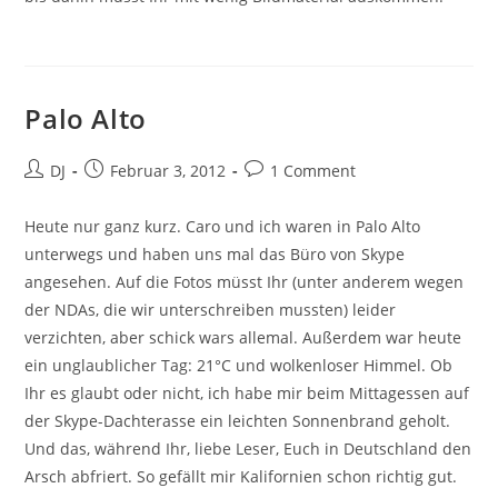
Palo Alto
Beitrags-
Beitrag
Beitrags-
DJ
Februar 3, 2012
1 Comment
Autor:
veröffentlicht:
Kommentare:
Heute nur ganz kurz. Caro und ich waren in Palo Alto
unterwegs und haben uns mal das Büro von Skype
angesehen. Auf die Fotos müsst Ihr (unter anderem wegen
der NDAs, die wir unterschreiben mussten) leider
verzichten, aber schick wars allemal. Außerdem war heute
ein unglaublicher Tag: 21°C und wolkenloser Himmel. Ob
Ihr es glaubt oder nicht, ich habe mir beim Mittagessen auf
der Skype-Dachterasse ein leichten Sonnenbrand geholt.
Und das, während Ihr, liebe Leser, Euch in Deutschland den
Arsch abfriert. So gefällt mir Kalifornien schon richtig gut.