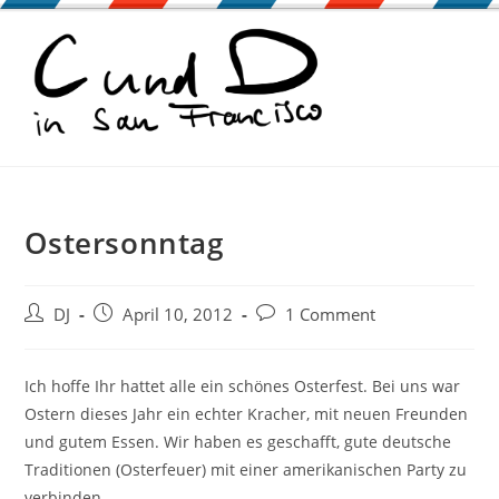
Zum
Inhalt
springen
Ostersonntag
Beitrags-
Beitrag
Beitrags-
DJ
April 10, 2012
1 Comment
Autor:
veröffentlicht:
Kommentare:
Ich hoffe Ihr hattet alle ein schönes Osterfest. Bei uns war
Ostern dieses Jahr ein echter Kracher, mit neuen Freunden
und gutem Essen. Wir haben es geschafft, gute deutsche
Traditionen (Osterfeuer) mit einer amerikanischen Party zu
verbinden.