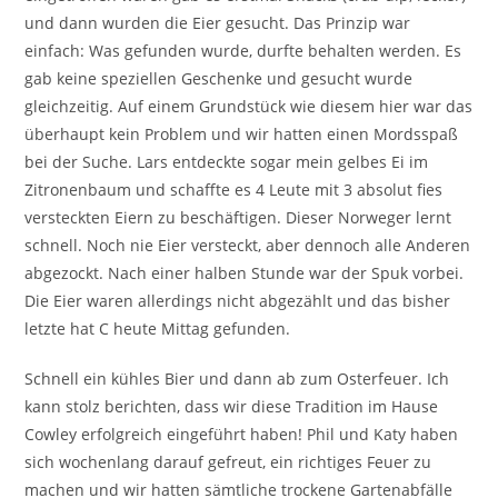
und dann wurden die Eier gesucht. Das Prinzip war
einfach: Was gefunden wurde, durfte behalten werden. Es
gab keine speziellen Geschenke und gesucht wurde
gleichzeitig. Auf einem Grundstück wie diesem hier war das
überhaupt kein Problem und wir hatten einen Mordsspaß
bei der Suche. Lars entdeckte sogar mein gelbes Ei im
Zitronenbaum und schaffte es 4 Leute mit 3 absolut fies
versteckten Eiern zu beschäftigen. Dieser Norweger lernt
schnell. Noch nie Eier versteckt, aber dennoch alle Anderen
abgezockt. Nach einer halben Stunde war der Spuk vorbei.
Die Eier waren allerdings nicht abgezählt und das bisher
letzte hat C heute Mittag gefunden.
Schnell ein kühles Bier und dann ab zum Osterfeuer. Ich
kann stolz berichten, dass wir diese Tradition im Hause
Cowley erfolgreich eingeführt haben! Phil und Katy haben
sich wochenlang darauf gefreut, ein richtiges Feuer zu
machen und wir hatten sämtliche trockene Gartenabfälle