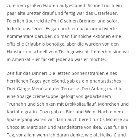
zu einem großen Haufen aufgestapelt. Schnell noch ein
paar alte Bretter drauf und fertig war das Osterfeuer.
Feierlich überreichte Phil C seinen Brenner und sofort
loderte das Feuer. Es gab noch ein paar unmotivierte
Kommentare darüber, ob man für solche Aktionen eine
offizielle Erlaubnis benötige, aber die wurden von den
Hausherren schnell vom Tisch gewischt. Immerhin sind wir
in Amerika! Hier fackelt jeder ab was er möchte.
Zeit für das Dinner! Die letzten Sonnenstrahlen eines
herrlichen Tages genießend, gab es ein phantastisches
Drei-Gänge-Menü auf der Terrasse. Den Anfang machte
eine Spargelcrèmesuppe, gefolgt von gebackenem
Truthahn und Schinken mit Brokkoliauflauf, Möhrchen und
Kartoffelgratin. Dazu gab es Bier und Wein. Nach einem
Spaziergang waren wir dann auch bereit für Cs Mousse au
Chocolat, Marzipan und Mandeltorte von Ikea. Was für ein
Tag, vor allem wenn ich daran denke, wie oft Heiko, C und