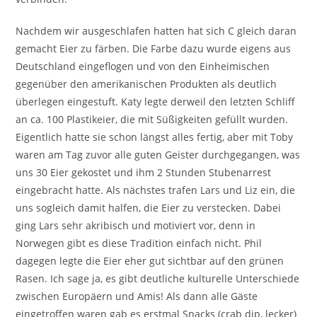
Nachdem wir ausgeschlafen hatten hat sich C gleich daran
gemacht Eier zu färben. Die Farbe dazu wurde eigens aus
Deutschland eingeflogen und von den Einheimischen
gegenüber den amerikanischen Produkten als deutlich
überlegen eingestuft. Katy legte derweil den letzten Schliff
an ca. 100 Plastikeier, die mit Süßigkeiten gefüllt wurden.
Eigentlich hatte sie schon längst alles fertig, aber mit Toby
waren am Tag zuvor alle guten Geister durchgegangen, was
uns 30 Eier gekostet und ihm 2 Stunden Stubenarrest
eingebracht hatte. Als nächstes trafen Lars und Liz ein, die
uns sogleich damit halfen, die Eier zu verstecken. Dabei
ging Lars sehr akribisch und motiviert vor, denn in
Norwegen gibt es diese Tradition einfach nicht. Phil
dagegen legte die Eier eher gut sichtbar auf den grünen
Rasen. Ich sage ja, es gibt deutliche kulturelle Unterschiede
zwischen Europäern und Amis! Als dann alle Gäste
eingetroffen waren gab es erstmal Snacks (crab dip, lecker)