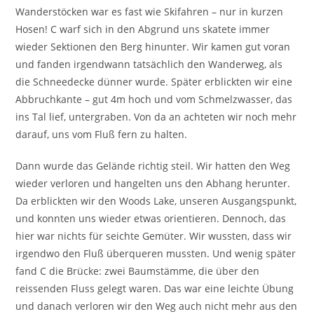
Wanderstöcken war es fast wie Skifahren – nur in kurzen
Hosen! C warf sich in den Abgrund uns skatete immer
wieder Sektionen den Berg hinunter. Wir kamen gut voran
und fanden irgendwann tatsächlich den Wanderweg, als
die Schneedecke dünner wurde. Später erblickten wir eine
Abbruchkante – gut 4m hoch und vom Schmelzwasser, das
ins Tal lief, untergraben. Von da an achteten wir noch mehr
darauf, uns vom Fluß fern zu halten.
Dann wurde das Gelände richtig steil. Wir hatten den Weg
wieder verloren und hangelten uns den Abhang herunter.
Da erblickten wir den Woods Lake, unseren Ausgangspunkt,
und konnten uns wieder etwas orientieren. Dennoch, das
hier war nichts für seichte Gemüter. Wir wussten, dass wir
irgendwo den Fluß überqueren mussten. Und wenig später
fand C die Brücke: zwei Baumstämme, die über den
reissenden Fluss gelegt waren. Das war eine leichte Übung
und danach verloren wir den Weg auch nicht mehr aus den