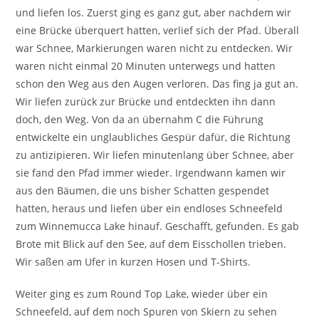
und liefen los. Zuerst ging es ganz gut, aber nachdem wir
eine Brücke überquert hatten, verlief sich der Pfad. Überall
war Schnee, Markierungen waren nicht zu entdecken. Wir
waren nicht einmal 20 Minuten unterwegs und hatten
schon den Weg aus den Augen verloren. Das fing ja gut an.
Wir liefen zurück zur Brücke und entdeckten ihn dann
doch, den Weg. Von da an übernahm C die Führung
entwickelte ein unglaubliches Gespür dafür, die Richtung
zu antizipieren. Wir liefen minutenlang über Schnee, aber
sie fand den Pfad immer wieder. Irgendwann kamen wir
aus den Bäumen, die uns bisher Schatten gespendet
hatten, heraus und liefen über ein endloses Schneefeld
zum Winnemucca Lake hinauf. Geschafft, gefunden. Es gab
Brote mit Blick auf den See, auf dem Eisschollen trieben.
Wir saßen am Ufer in kurzen Hosen und T-Shirts.
Weiter ging es zum Round Top Lake, wieder über ein
Schneefeld, auf dem noch Spuren von Skiern zu sehen