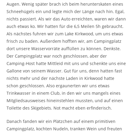
Augen. Wenig später brach ich beim herunterskaten eines
Schneehügels ein und legte mich der Länge nach hin. Egal,
nichts passiert. Als wir das Auto erreichten, waren wir dann
auch etwas ko. Wir hatten für die 6,5 Meilen 5h gebraucht.
Als nächstes fuhren wir zum Lake Kirkwood, um uns etwas
frisch zu baden. Außerdem hofften wir, am Campingplatz
dort unsere Wasservorräte auffüllen zu können. Denkste.
Der Campingplatz war noch geschlossen, aber der
Camping-Host hatte Mittleid mit uns und schenkte uns eine
Gallone von seinem Wasser. Gut für uns, denn hatten fast
nichts mehr und der nächste Laden in Kirkwood hatte
schon geschlossen. Also ergaunerten wir uns etwas
Trinkwasser in einem Club, in den wir uns mangels eines
Mitgliedsausweises hineinstehlen mussten, und auf einen
Toilette des Skigebiets. Not macht eben erfinderisch.
Danach fanden wir ein Plätzchen auf einem primitiven
Campingplatz, kochten Nudeln, tranken Wein und freuten