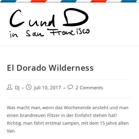
Zum
Inhalt
springen
El Dorado Wilderness
Beitrags-
Beitrag
Beitrags-
DJ
Juli 10, 2017
2 Comments
Autor:
veröffentlicht:
Kommentare:
Was macht man, wenn das Wochenende ansteht und man
einen brandneuen Flitzer in der Einfahrt stehen hat?
Richtig, man fährt erstmal campen, mit dem 15 Jahre alten
Van.