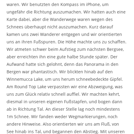
waren. Wir benutzten den Kompass im iPhone, um
ungefähr die Richtung auszumachen. Wir hatten auch eine
Karte dabei, aber die Wanderwege waren wegen des
Schnees überhaupt nicht auszumachen. Kurz darauf
kamen uns zwei Wanderer entgegen und wir orientierten
uns an ihren Fußspuren. Die Höhe machte uns zu schaffen.
Wir atmeten schwer beim Aufstieg zum nächsten Bergsee,
aber erreichten ihn eine gute halbe Stunde später. Der
Aufwand hatte sich gelohnt, denn das Panorama in den
Bergen war phantastisch. Wir blickten hinab auf den
Winnemucca Lake, um uns herum schneebedeckte Gipfel.
Am Round Top Lake verpassten wir eine Abzweigung, was
uns zum Glück relativ schnell auffiel. Wir machten kehrt,
diesmal in unseren eigenen Fußstapfen, und bogen dann
ab in Richtung Tal. An dieser Stelle lag noch mindestens
1m Schnee. Wir fanden weder Wegmarkierungen, noch
andere Hinweise. Also orientierten wir uns am Fluß, von
See hinab ins Tal, und begannen den Abstieg. Mit unseren