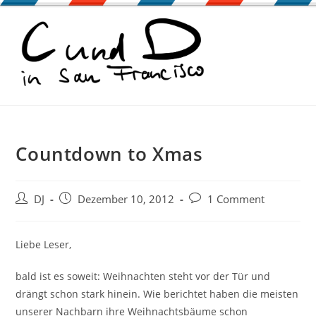
Zum
Inhalt
springen
Countdown to Xmas
Beitrags-
Beitrag
Beitrags-
DJ
Dezember 10, 2012
1 Comment
Autor:
veröffentlicht:
Kommentare:
Liebe Leser,
bald ist es soweit: Weihnachten steht vor der Tür und
drängt schon stark hinein. Wie berichtet haben die meisten
unserer Nachbarn ihre Weihnachtsbäume schon