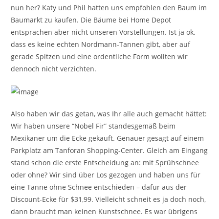
nun her? Katy und Phil hatten uns empfohlen den Baum im
Baumarkt zu kaufen. Die Bäume bei Home Depot
entsprachen aber nicht unseren Vorstellungen. Ist ja ok,
dass es keine echten Nordmann-Tannen gibt, aber auf
gerade Spitzen und eine ordentliche Form wollten wir
dennoch nicht verzichten.
Also haben wir das getan, was Ihr alle auch gemacht hättet:
Wir haben unsere “Nobel Fir” standesgemäß beim
Mexikaner um die Ecke gekauft. Genauer gesagt auf einem
Parkplatz am Tanforan Shopping-Center. Gleich am Eingang
stand schon die erste Entscheidung an: mit Sprühschnee
oder ohne? Wir sind über Los gezogen und haben uns für
eine Tanne ohne Schnee entschieden – dafür aus der
Discount-Ecke für $31,99. Vielleicht schneit es ja doch noch,
dann braucht man keinen Kunstschnee. Es war übrigens