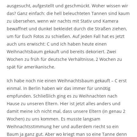
ausgesucht, aufgestellt und geschmückt. Woher wissen wir
das? Ganz einfach: die hell beleuchteten Tannen sind kaum
zu übersehen, wenn wir nachts mit Stativ und Kamera
bewaffnet und dunkel bekleidet durch die Straßen ziehen,
um für Euch Fotos zu schießen. Auf jeden Fall hat es jetzt
auch uns erwischt: C und ich haben heute einen
Weihnachtsbaum gekauft und bereits dekoriert. Zwei
Wochen zu früh für deutsche Verhältnisse, 2 Wochen zu
spät für amerikanische.
Ich habe noch nie einen Weihnachtsbaum gekauft – C erst
einmal. In Berlin haben wir das immer für unnötig
empfunden. Schließlich ging es zu Weihnachten nach
Hause zu unseren Eltern. Hier ist jetzt alles anders und
damit meine ich nicht mal, dass unsere Eltern (in genau 2
Wochen) zu uns kommen. Es musste langsam
Weihnachtsstimmung her und außerdem riecht so ein
Baum ja ganz gut. Aber wo kriegt man so eine Tanne denn