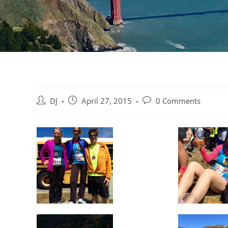
Beitrags-
Beitrag
Beitrags-
DJ
April 27, 2015
0 Comments
Autor:
veröffentlicht:
Kommentare: