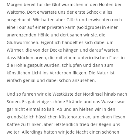
Morgen bereit für die Glühwürmchen in den Höhlen bei
Waitomo. Dort erwartete uns der erste Schock: alles
ausgebucht. Wir hatten aber Glück und erwischten noch
eine Tour auf einer privaten Farm (Goldgrube) in einer
angrenzenden Höhle und dort sahen wir sie, die
Glühwürmchen. Eigentlich handelt es sich dabei um
Würmer, die von der Decke hängen und darauf warten,
dass Mückenlarven, die mit einem unterirdischen Fluss in
die Höhle gespült wurden, schlüpfen und dann zum
künstlichen Licht ins Verderben fliegen. Die Natur ist
einfach genial und dabei schön anzusehen.
Und so fuhren wir die Westküste der Nordinsel hinab nach
Süden. Es gab einige schöne Strände und das Wasser war
gar nicht einmal so kalt. Ab und an hielten wir in den
grundsätzlich hässlichen Küstenorten an, um einen fiesen
Kaffee zu trinken, aber letztendlich trieb der Regen uns
weiter. Allerdings hatten wir jede Nacht einen schönen