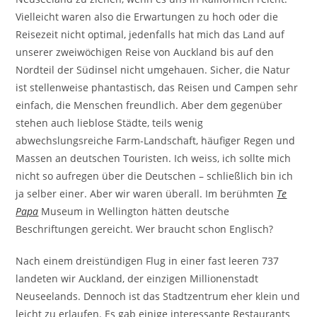
Vielleicht waren also die Erwartungen zu hoch oder die
Reisezeit nicht optimal, jedenfalls hat mich das Land auf
unserer zweiwöchigen Reise von Auckland bis auf den
Nordteil der Südinsel nicht umgehauen. Sicher, die Natur
ist stellenweise phantastisch, das Reisen und Campen sehr
einfach, die Menschen freundlich. Aber dem gegenüber
stehen auch lieblose Städte, teils wenig
abwechslungsreiche Farm-Landschaft, häufiger Regen und
Massen an deutschen Touristen. Ich weiss, ich sollte mich
nicht so aufregen über die Deutschen – schließlich bin ich
ja selber einer. Aber wir waren überall. Im berühmten
Te
Papa
Museum in Wellington hätten deutsche
Beschriftungen gereicht. Wer braucht schon Englisch?
Nach einem dreistündigen Flug in einer fast leeren 737
landeten wir Auckland, der einzigen Millionenstadt
Neuseelands. Dennoch ist das Stadtzentrum eher klein und
leicht zu erlaufen. Es gab einige interessante Restaurants