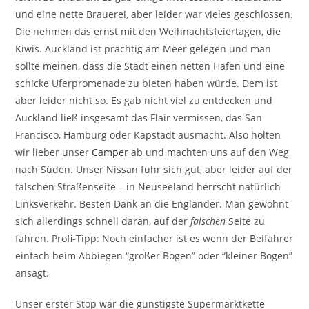
und eine nette Brauerei, aber leider war vieles geschlossen.
Die nehmen das ernst mit den Weihnachtsfeiertagen, die
Kiwis. Auckland ist prächtig am Meer gelegen und man
sollte meinen, dass die Stadt einen netten Hafen und eine
schicke Uferpromenade zu bieten haben würde. Dem ist
aber leider nicht so. Es gab nicht viel zu entdecken und
Auckland ließ insgesamt das Flair vermissen, das San
Francisco, Hamburg oder Kapstadt ausmacht. Also holten
wir lieber unser
Camper
ab und machten uns auf den Weg
nach Süden. Unser Nissan fuhr sich gut, aber leider auf der
falschen Straßenseite – in Neuseeland herrscht natürlich
Linksverkehr. Besten Dank an die Engländer. Man gewöhnt
sich allerdings schnell daran, auf der
falschen
Seite zu
fahren. Profi-Tipp: Noch einfacher ist es wenn der Beifahrer
einfach beim Abbiegen “großer Bogen” oder “kleiner Bogen”
ansagt.
Unser erster Stop war die günstigste Supermarktkette