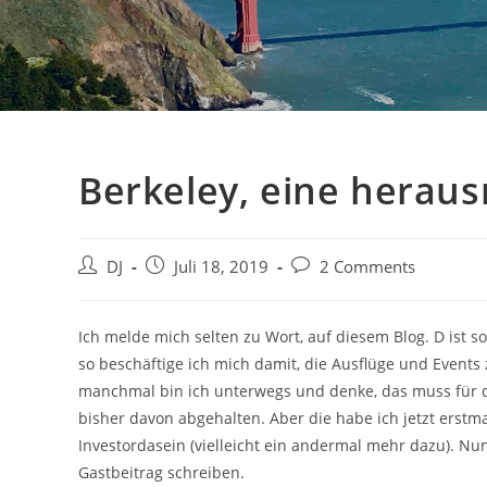
Berkeley, eine herau
Beitrags-
Beitrag
Beitrags-
DJ
Juli 18, 2019
2 Comments
Autor:
veröffentlicht:
Kommentare:
Ich melde mich selten zu Wort, auf diesem Blog. D ist so
so beschäftige ich mich damit, die Ausflüge und Events
manchmal bin ich unterwegs und denke, das muss für d
bisher davon abgehalten. Aber die habe ich jetzt erst
Investordasein (vielleicht ein andermal mehr dazu). N
Gastbeitrag schreiben.