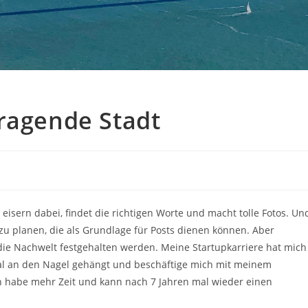
sragende Stadt
 eisern dabei, findet die richtigen Worte und macht tolle Fotos. Un
 zu planen, die als Grundlage für Posts dienen können. Aber
ie Nachwelt festgehalten werden. Meine Startupkarriere hat mich
mal an den Nagel gehängt und beschäftige mich mit meinem
un habe mehr Zeit und kann nach 7 Jahren mal wieder einen