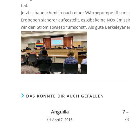
hat.
Jetzt schaue ich mich nach einer Wärmepumpe für uns
Erdbeben sicherer aufgestellt, es gibt keine NOx Emis
wir den Strom sowieso “umsonst”. Als gute Berkeleyaner 
DAS KÖNNTE DIR AUCH GEFALLEN
Anguilla
7 –
April 7, 2016