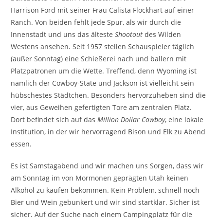
Harrison Ford mit seiner Frau Calista Flockhart auf einer
Ranch. Von beiden fehlt jede Spur, als wir durch die
Innenstadt und uns das älteste
Shootout
des Wilden
Westens ansehen. Seit 1957 stellen Schauspieler täglich
(außer Sonntag) eine Schießerei nach und ballern mit
Platzpatronen um die Wette. Treffend, denn Wyoming ist
nämlich der Cowboy-State und Jackson ist vielleicht sein
hübschestes Städtchen. Besonders hervorzuheben sind die
vier, aus Geweihen gefertigten Tore am zentralen Platz.
Dort befindet sich auf das
Million Dollar Cowboy
, eine lokale
Institution, in der wir hervorragend Bison und Elk zu Abend
essen.
Es ist Samstagabend und wir machen uns Sorgen, dass wir
am Sonntag im von Mormonen geprägten Utah keinen
Alkohol zu kaufen bekommen. Kein Problem, schnell noch
Bier und Wein gebunkert und wir sind startklar. Sicher ist
sicher. Auf der Suche nach einem Campingplatz für die