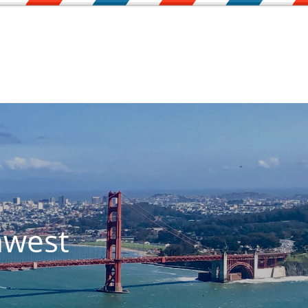
hwest