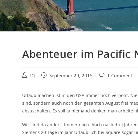
Abenteuer im Pacific
Beitrags-
Beitrag
Beitrags-
DJ
September 29, 2015
1 Comment
Autor:
veröffentlicht:
Kommentare:
Urlaub machen ist in den USA immer noch verpönt. Nie
sind, sondern auch noch den gesamten August frei mach
abzuschalten. Es soll ja niemand denken man arbeite ni
Wir sind da anders. Immer noch. Auch nach drei Jahre
Siemens 20 Tage im Jahr Urlaub, ich bei Square sogar u