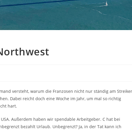
 Northwest
mand versteht, warum die Franzosen nicht nur ständig am Streike
en. Dabei reicht doch eine Woche im Jahr, um mal so richtig
cht hart.
n USA. Außerdem haben wir spendable Arbeitgeber. C hat bei
nbegrenzt bezahlt Urlaub. Unbegrenzt? Ja, in der Tat kann ich