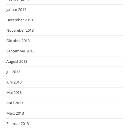
Januar 2014
Dezember 2013
November 2013
Oktober 2013
September 2013
August 2013
Juli 2013
Juni 2013
Mai 2013
April 2013
März 2013
Februar 2013