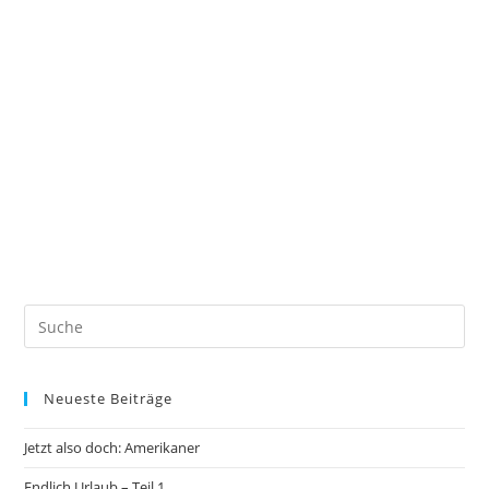
Neueste Beiträge
Jetzt also doch: Amerikaner
Endlich Urlaub – Teil 1