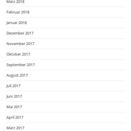
März 2018
Februar 2018
Januar 2018
Dezember 2017
November 2017
Oktober 2017
September 2017
August 2017
Juli 2017
Juni 2017
Mai 2017
April 2017
März 2017