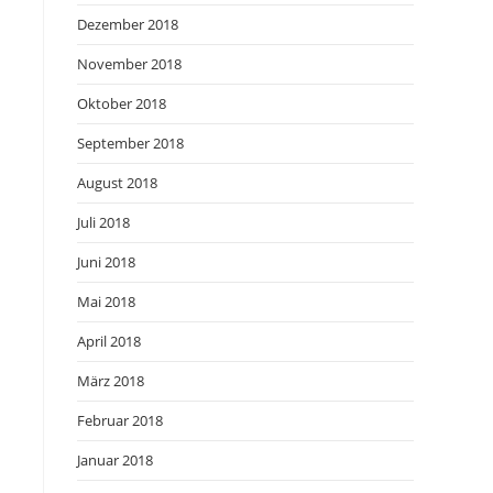
Dezember 2018
November 2018
Oktober 2018
September 2018
August 2018
Juli 2018
Juni 2018
Mai 2018
April 2018
März 2018
Februar 2018
Januar 2018