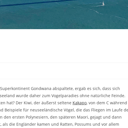
 Superkontinent Gondwana abspaltete, ergab es sich, dass sich
useeland wurde daher zum Vogelparadies ohne natürliche Feinde.
en hat? Der Kiwi, der äußerst seltene
Kakapo
, von dem C während
d Beispiele für neuseeländische Vögel, die das Fliegen im Laufe d
on den ersten Polynesiern, den späteren Maori, gejagt und dann
st, als die Engländer kamen und Ratten, Possums und vor allem