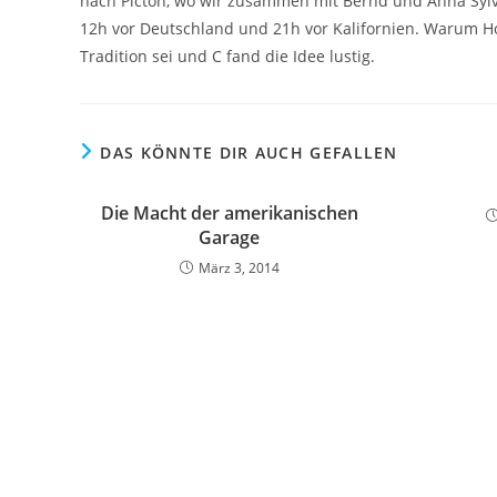
nach Picton, wo wir zusammen mit Bernd und Anna Sylve
12h vor Deutschland und 21h vor Kalifornien. Warum Ho
Tradition sei und C fand die Idee lustig.
DAS KÖNNTE DIR AUCH GEFALLEN
Die Macht der amerikanischen
Garage
März 3, 2014