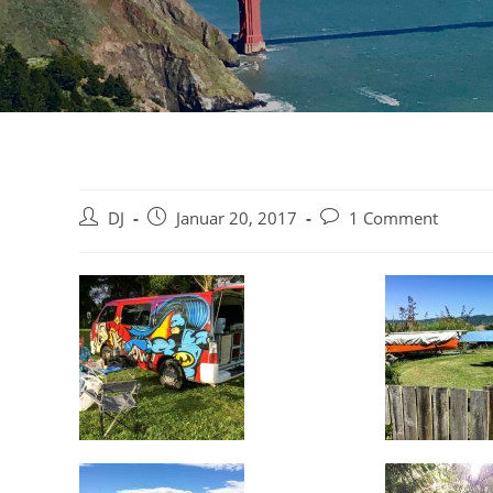
Beitrags-
Beitrag
Beitrags-
DJ
Januar 20, 2017
1 Comment
Autor:
veröffentlicht:
Kommentare: