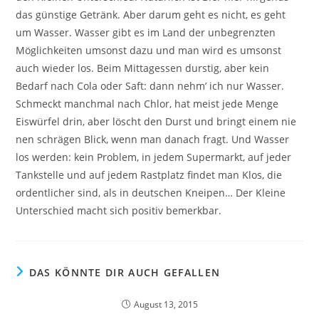
das günstige Getränk. Aber darum geht es nicht, es geht
um Wasser. Wasser gibt es im Land der unbegrenzten
Möglichkeiten umsonst dazu und man wird es umsonst
auch wieder los. Beim Mittagessen durstig, aber kein
Bedarf nach Cola oder Saft: dann nehm’ ich nur Wasser.
Schmeckt manchmal nach Chlor, hat meist jede Menge
Eiswürfel drin, aber löscht den Durst und bringt einem nie
nen schrägen Blick, wenn man danach fragt. Und Wasser
los werden: kein Problem, in jedem Supermarkt, auf jeder
Tankstelle und auf jedem Rastplatz findet man Klos, die
ordentlicher sind, als in deutschen Kneipen… Der Kleine
Unterschied macht sich positiv bemerkbar.
DAS KÖNNTE DIR AUCH GEFALLEN
August 13, 2015