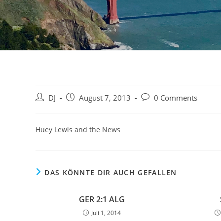
Beitrags-
Beitrag
Beitrags-
DJ
August 7, 2013
0 Comments
Autor:
veröffentlicht:
Kommentare:
Huey Lewis and the News
DAS KÖNNTE DIR AUCH GEFALLEN
GER 2:1 ALG
Juli 1, 2014