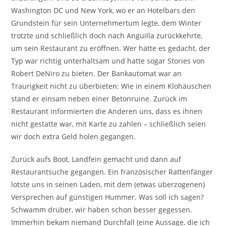
Washington DC und New York, wo er an Hotelbars den
Grundstein für sein Unternehmertum legte, dem Winter
trotzte und schließlich doch nach Anguilla zurückkehrte,
um sein Restaurant zu eröffnen. Wer hätte es gedacht, der
Typ war richtig unterhaltsam und hatte sogar Stories von
Robert DeNiro zu bieten. Der Bankautomat war an
Traurigkeit nicht zu überbieten: Wie in einem Klohäuschen
stand er einsam neben einer Betonruine. Zurück im
Restaurant informierten die Anderen uns, dass es ihnen
nicht gestatte war, mit Karte zu zahlen – schließlich seien
wir doch extra Geld holen gegangen.
Zurück aufs Boot, Landfein gemacht und dann auf
Restaurantsuche gegangen. Ein französischer Rattenfänger
lotste uns in seinen Laden, mit dem (etwas überzogenen)
Versprechen auf günstigen Hummer. Was soll ich sagen?
Schwamm drüber, wir haben schon besser gegessen.
Immerhin bekam niemand Durchfall (eine Aussage, die ich