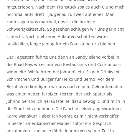
mitzuerleben. Nach dem Frühstück zog es auch C und mich
nochmal aufs Brett – ja, genau zu zweit auf eines! Man
kann sagen was man will, das ist die höchste
Schwierigkeitsstufe. So gesehen schlugen wir uns gar nicht
schlecht. Nach mehreren Anläufen schafften wir es
tatsächlich, lange genug für ein Foto stehen zu bleiben.
Der Tagestörn führte uns dann an Sandy Island vorbei in
die Road Bay, wo es nur von Restaurants und Cocktailbars
wimmelte. Wir kehrten bei Johnno’s ein. Es gab Drinks mit
Schirmchen und Burger für Heiko und Bernd. Vor dem
Bezahlen erkundigten wir uns nach einem Geldautomaten,
was einen netten farbigen Herren, der sich später als
Johnno persönlich herausstellte, dazu bewog, C und mich in
die Stadt mitzunehmen. Die Fahrt in seiner abgewrackten
Karre war skurril, aber ich konnte es mir nicht verkneifen,
in bester amerikanischer Manier sofort ein Gespräch
anzufangen. Und so erzählte Johnno von seiner Zeit in