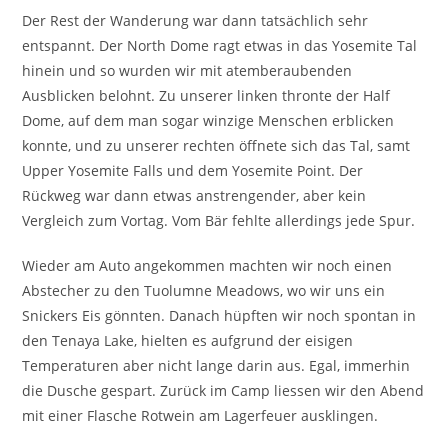
Der Rest der Wanderung war dann tatsächlich sehr
entspannt. Der North Dome ragt etwas in das Yosemite Tal
hinein und so wurden wir mit atemberaubenden
Ausblicken belohnt. Zu unserer linken thronte der Half
Dome, auf dem man sogar winzige Menschen erblicken
konnte, und zu unserer rechten öffnete sich das Tal, samt
Upper Yosemite Falls und dem Yosemite Point. Der
Rückweg war dann etwas anstrengender, aber kein
Vergleich zum Vortag. Vom Bär fehlte allerdings jede Spur.
Wieder am Auto angekommen machten wir noch einen
Abstecher zu den Tuolumne Meadows, wo wir uns ein
Snickers Eis gönnten. Danach hüpften wir noch spontan in
den Tenaya Lake, hielten es aufgrund der eisigen
Temperaturen aber nicht lange darin aus. Egal, immerhin
die Dusche gespart. Zurück im Camp liessen wir den Abend
mit einer Flasche Rotwein am Lagerfeuer ausklingen.