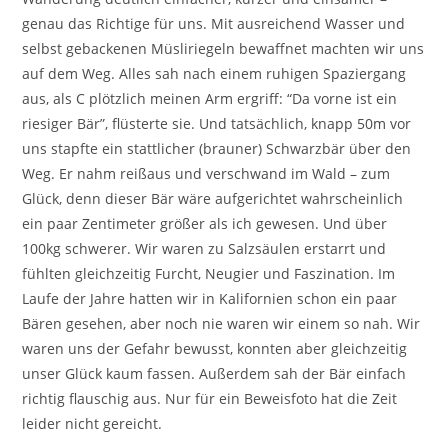
genau das Richtige für uns. Mit ausreichend Wasser und
selbst gebackenen Müsliriegeln bewaffnet machten wir uns
auf dem Weg. Alles sah nach einem ruhigen Spaziergang
aus, als C plötzlich meinen Arm ergriff: “Da vorne ist ein
riesiger Bär”, flüsterte sie. Und tatsächlich, knapp 50m vor
uns stapfte ein stattlicher (brauner) Schwarzbär über den
Weg. Er nahm reißaus und verschwand im Wald – zum
Glück, denn dieser Bär wäre aufgerichtet wahrscheinlich
ein paar Zentimeter größer als ich gewesen. Und über
100kg schwerer. Wir waren zu Salzsäulen erstarrt und
fühlten gleichzeitig Furcht, Neugier und Faszination. Im
Laufe der Jahre hatten wir in Kalifornien schon ein paar
Bären gesehen, aber noch nie waren wir einem so nah. Wir
waren uns der Gefahr bewusst, konnten aber gleichzeitig
unser Glück kaum fassen. Außerdem sah der Bär einfach
richtig flauschig aus. Nur für ein Beweisfoto hat die Zeit
leider nicht gereicht.