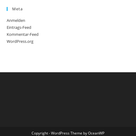
Meta
Anmelden
Eintrags-Feed
Kommentar-Feed
WordPress.org
Copyright - WordPress Theme by OceanWP