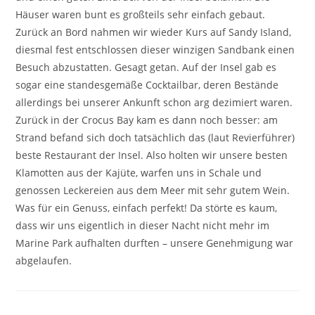
Häuser waren bunt es großteils sehr einfach gebaut.
Zurück an Bord nahmen wir wieder Kurs auf Sandy Island,
diesmal fest entschlossen dieser winzigen Sandbank einen
Besuch abzustatten. Gesagt getan. Auf der Insel gab es
sogar eine standesgemäße Cocktailbar, deren Bestände
allerdings bei unserer Ankunft schon arg dezimiert waren.
Zurück in der Crocus Bay kam es dann noch besser: am
Strand befand sich doch tatsächlich das (laut Revierführer)
beste Restaurant der Insel. Also holten wir unsere besten
Klamotten aus der Kajüte, warfen uns in Schale und
genossen Leckereien aus dem Meer mit sehr gutem Wein.
Was für ein Genuss, einfach perfekt! Da störte es kaum,
dass wir uns eigentlich in dieser Nacht nicht mehr im
Marine Park aufhalten durften – unsere Genehmigung war
abgelaufen.