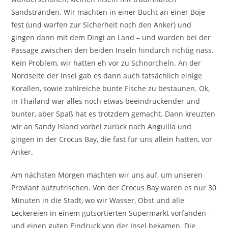
Sandstränden. Wir machten in einer Bucht an einer Boje
fest (und warfen zur Sicherheit noch den Anker) und
gingen dann mit dem Dingi an Land – und wurden bei der
Passage zwischen den beiden Inseln hindurch richtig nass.
Kein Problem, wir hatten eh vor zu Schnorcheln. An der
Nordseite der Insel gab es dann auch tatsächlich einige
Korallen, sowie zahlreiche bunte Fische zu bestaunen. Ok,
in Thailand war alles noch etwas beeindruckender und
bunter, aber Spaß hat es trotzdem gemacht. Dann kreuzten
wir an Sandy Island vorbei zurück nach Anguilla und
gingen in der Crocus Bay, die fast für uns allein hatten, vor
Anker.
Am nächsten Morgen machten wir uns auf, um unseren
Proviant aufzufrischen. Von der Crocus Bay waren es nur 30
Minuten in die Stadt, wo wir Wasser, Obst und alle
Leckereien in einem gutsortierten Supermarkt vorfanden –
und einen guten Eindruck von der Insel bekamen. Die