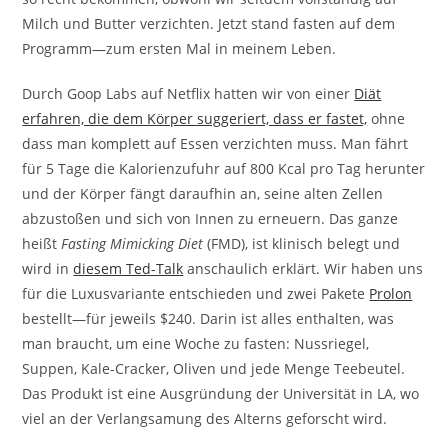
Milch und Butter verzichten. Jetzt stand fasten auf dem
Programm—zum ersten Mal in meinem Leben.
Durch Goop Labs auf Netflix hatten wir von einer
Diät
erfahren, die dem Körper suggeriert, dass er fastet,
ohne
dass man komplett auf Essen verzichten muss. Man fährt
für 5 Tage die Kalorienzufuhr auf 800 Kcal pro Tag herunter
und der Körper fängt daraufhin an, seine alten Zellen
abzustoßen und sich von Innen zu erneuern. Das ganze
heißt
Fasting Mimicking Diet
(FMD), ist klinisch belegt und
wird in
diesem Ted-Talk
anschaulich erklärt. Wir haben uns
für die Luxusvariante entschieden und zwei Pakete
Prolon
bestellt—für jeweils $240. Darin ist alles enthalten, was
man braucht, um eine Woche zu fasten: Nussriegel,
Suppen, Kale-Cracker, Oliven und jede Menge Teebeutel.
Das Produkt ist eine Ausgründung der Universität in LA, wo
viel an der Verlangsamung des Alterns geforscht wird.