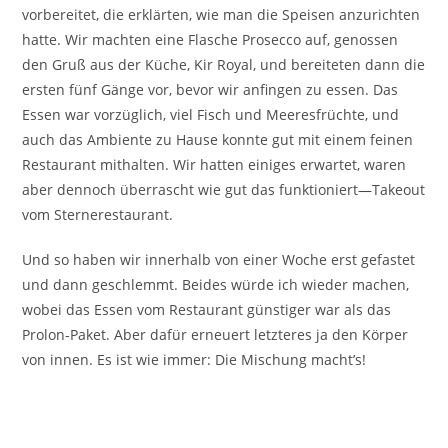
vorbereitet, die erklärten, wie man die Speisen anzurichten
hatte. Wir machten eine Flasche Prosecco auf, genossen
den Gruß aus der Küche, Kir Royal, und bereiteten dann die
ersten fünf Gänge vor, bevor wir anfingen zu essen. Das
Essen war vorzüglich, viel Fisch und Meeresfrüchte, und
auch das Ambiente zu Hause konnte gut mit einem feinen
Restaurant mithalten. Wir hatten einiges erwartet, waren
aber dennoch überrascht wie gut das funktioniert—Takeout
vom Sternerestaurant.
Und so haben wir innerhalb von einer Woche erst gefastet
und dann geschlemmt. Beides würde ich wieder machen,
wobei das Essen vom Restaurant günstiger war als das
Prolon-Paket. Aber dafür erneuert letzteres ja den Körper
von innen. Es ist wie immer: Die Mischung macht’s!