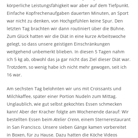
körperliche Leistungsfähigkeit war aber auf dem Tiefpunkt.
Einfache Kopfrechenaufgaben dauerten Minuten, an Sport
war nicht zu denken, von Hochgefühlen keine Spur. Den
letzten Tag brachten wir dann routiniert über die Bühne.
Zum Glück hatten wir die Diät in eine kurze Arbeitswoche
gelegt, so dass unsere geistigen Einschränkungen
weitgehend unbemerkt blieben. In diesen 5 Tagen nahm
ich 5 kg ab, obwohl das ja gar nicht das Ziel dieser Diät war.
Trotzdem, so wenig habe ich nicht mehr gewogen, seit ich
16 war.
Am sechsten Tag belohnten wir uns mit Croissants und
Milchkaffee, später einer Portion Nudeln zum Mittag.
Unglaublich, wie gut selbst gekochtes Essen schmecken
kann! Aber der Kracher folgte am Wochenende darauf: Wir
bestellten Essen beim
Atelier Crenn
, einem Sternerestaurant
in San Francisco. Unsere sieben Gänge kamen vorbereitet
in Boxen, für zu Hause. Dazu hatten die Köche Videos