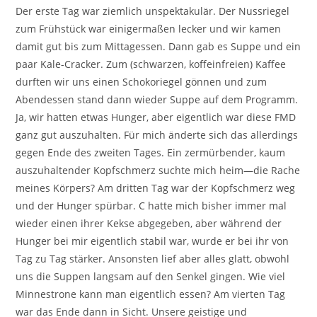
Der erste Tag war ziemlich unspektakulär. Der Nussriegel
zum Frühstück war einigermaßen lecker und wir kamen
damit gut bis zum Mittagessen. Dann gab es Suppe und ein
paar Kale-Cracker. Zum (schwarzen, koffeinfreien) Kaffee
durften wir uns einen Schokoriegel gönnen und zum
Abendessen stand dann wieder Suppe auf dem Programm.
Ja, wir hatten etwas Hunger, aber eigentlich war diese FMD
ganz gut auszuhalten. Für mich änderte sich das allerdings
gegen Ende des zweiten Tages. Ein zermürbender, kaum
auszuhaltender Kopfschmerz suchte mich heim—die Rache
meines Körpers? Am dritten Tag war der Kopfschmerz weg
und der Hunger spürbar. C hatte mich bisher immer mal
wieder einen ihrer Kekse abgegeben, aber während der
Hunger bei mir eigentlich stabil war, wurde er bei ihr von
Tag zu Tag stärker. Ansonsten lief aber alles glatt, obwohl
uns die Suppen langsam auf den Senkel gingen. Wie viel
Minnestrone kann man eigentlich essen? Am vierten Tag
war das Ende dann in Sicht. Unsere geistige und