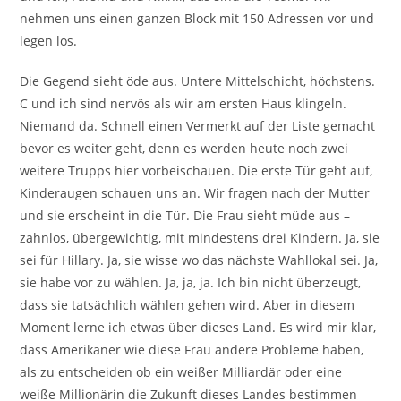
nehmen uns einen ganzen Block mit 150 Adressen vor und
legen los.
Die Gegend sieht öde aus. Untere Mittelschicht, höchstens.
C und ich sind nervös als wir am ersten Haus klingeln.
Niemand da. Schnell einen Vermerkt auf der Liste gemacht
bevor es weiter geht, denn es werden heute noch zwei
weitere Trupps hier vorbeischauen. Die erste Tür geht auf,
Kinderaugen schauen uns an. Wir fragen nach der Mutter
und sie erscheint in die Tür. Die Frau sieht müde aus –
zahnlos, übergewichtig, mit mindestens drei Kindern. Ja, sie
sei für Hillary. Ja, sie wisse wo das nächste Wahllokal sei. Ja,
sie habe vor zu wählen. Ja, ja, ja. Ich bin nicht überzeugt,
dass sie tatsächlich wählen gehen wird. Aber in diesem
Moment lerne ich etwas über dieses Land. Es wird mir klar,
dass Amerikaner wie diese Frau andere Probleme haben,
als zu entscheiden ob ein weißer Milliardär oder eine
weiße Millionärin die Zukunft dieses Landes bestimmen