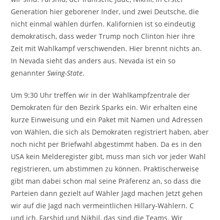
Generation hier geborener Inder, und zwei Deutsche, die
nicht einmal wählen dürfen. Kalifornien ist so eindeutig
demokratisch, dass weder Trump noch Clinton hier ihre
Zeit mit Wahlkampf verschwenden. Hier brennt nichts an.
In Nevada sieht das anders aus. Nevada ist ein so
genannter
Swing-State
.
Um 9:30 Uhr treffen wir in der Wahlkampfzentrale der
Demokraten für den Bezirk Sparks ein. Wir erhalten eine
kurze Einweisung und ein Paket mit Namen und Adressen
von Wählen, die sich als Demokraten registriert haben, aber
noch nicht per Briefwahl abgestimmt haben. Da es in den
USA kein Melderegister gibt, muss man sich vor jeder Wahl
registrieren, um abstimmen zu können. Praktischerweise
gibt man dabei schon mal seine Präferenz an, so dass die
Parteien dann gezielt auf Wähler Jagd machen Jetzt gehen
wir auf die Jagd nach vermeintlichen Hillary-Wählern. C
und ich, Farshid und Nikhil, das sind die Teams. Wir