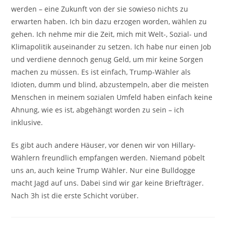
werden – eine Zukunft von der sie sowieso nichts zu
erwarten haben. Ich bin dazu erzogen worden, wählen zu
gehen. Ich nehme mir die Zeit, mich mit Welt-, Sozial- und
Klimapolitik auseinander zu setzen. Ich habe nur einen Job
und verdiene dennoch genug Geld, um mir keine Sorgen
machen zu müssen. Es ist einfach, Trump-Wähler als
Idioten, dumm und blind, abzustempeln, aber die meisten
Menschen in meinem sozialen Umfeld haben einfach keine
Ahnung, wie es ist, abgehängt worden zu sein – ich
inklusive.
Es gibt auch andere Häuser, vor denen wir von Hillary-
Wählern freundlich empfangen werden. Niemand pöbelt
uns an, auch keine Trump Wähler. Nur eine Bulldogge
macht Jagd auf uns. Dabei sind wir gar keine Briefträger.
Nach 3h ist die erste Schicht vorüber.