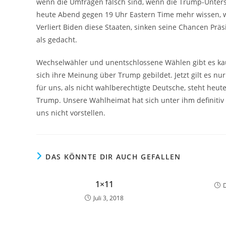
wenn die Umfragen falsch sind, wenn die Trump-Unters
heute Abend gegen 19 Uhr Eastern Time mehr wissen, we
Verliert Biden diese Staaten, sinken seine Chancen Präsi
als gedacht.
Wechselwähler und unentschlossene Wählen gibt es kau
sich ihre Meinung über Trump gebildet. Jetzt gilt es 
für uns, als nicht wahlberechtigte Deutsche, steht heut
Trump. Unsere Wahlheimat hat sich unter ihm definitiv 
uns nicht vorstellen.
DAS KÖNNTE DIR AUCH GEFALLEN
1×11
Juli 3, 2018