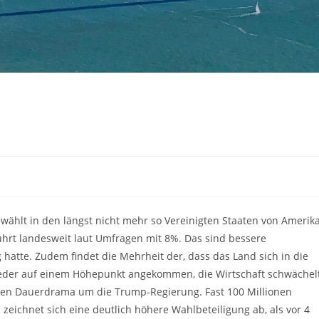
gewählt in den längst nicht mehr so Vereinigten Staaten von Amerika
 führt landesweit laut Umfragen mit 8%. Das sind bessere
 hatte. Zudem findet die Mehrheit der, dass das Land sich in die
wieder auf einem Höhepunkt angekommen, die Wirtschaft schwächel
ren Dauerdrama um die Trump-Regierung. Fast 100 Millionen
zeichnet sich eine deutlich höhere Wahlbeteiligung ab, als vor 4