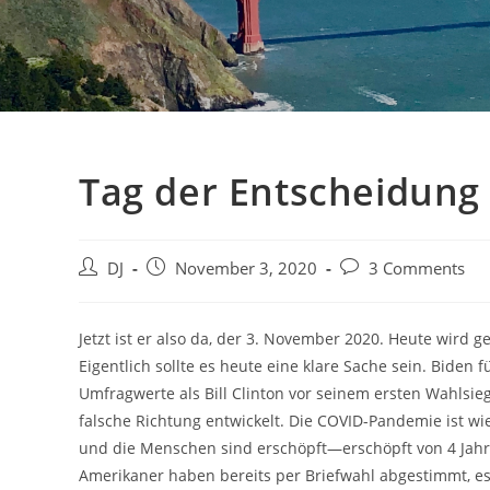
Tag der Entscheidung
Beitrags-
Beitrag
Beitrags-
DJ
November 3, 2020
3 Comments
Autor:
veröffentlicht:
Kommentare:
Jetzt ist er also da, der 3. November 2020. Heute wird 
Eigentlich sollte es heute eine klare Sache sein. Biden
Umfragwerte als Bill Clinton vor seinem ersten Wahlsieg
falsche Richtung entwickelt. Die COVID-Pandemie ist 
und die Menschen sind erschöpft—erschöpft von 4 Jah
Amerikaner haben bereits per Briefwahl abgestimmt, es 