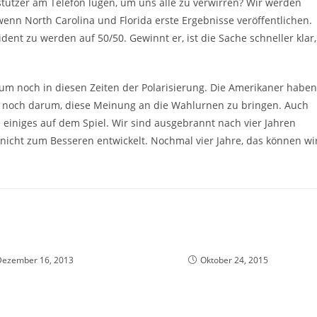
tützer am Telefon lügen, um uns alle zu verwirren? Wir werden
nn North Carolina und Florida erste Ergebnisse veröffentlichen.
dent zu werden auf 50/50. Gewinnt er, ist die Sache schneller klar,
m noch in diesen Zeiten der Polarisierung. Die Amerikaner haben
nur noch darum, diese Meinung an die Wahlurnen zu bringen. Auch
e einiges auf dem Spiel. Wir sind ausgebrannt nach vier Jahren
nicht zum Besseren entwickelt. Nochmal vier Jahre, das können wi
Dezember 16, 2013
Oktober 24, 2015