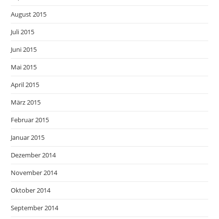
August 2015
Juli 2015
Juni 2015
Mai 2015
April 2015
März 2015
Februar 2015
Januar 2015
Dezember 2014
November 2014
Oktober 2014
September 2014