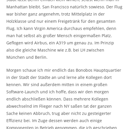
Manhattan bleibt. San Francisco natürlich sowieso. Der Flug
war bisher ganz angenehm, trotz Mittelplatz in der
Holzklasse und nur einem Freigetränk für den gesamten
Flug. Ich kann Virgin America durchaus empfehlen, denn
man hat selbst als großer Mensch einigermaßen Platz.
Geflogen wird Airbus, ein A319 um genau zu. Im Prinzip
also die gleiche Maschine wie z.B. bei LH zwischen
München und Berlin.
Morgen schaue ich mir endlich das Bonobos Hauptquartier
in der Stadt der Städte an und lerne alle Kollegen dort
kennen. Wir sind außerdem mitten in einem großen
Software-Launch und ich hoffe, dass wir den morgen
endlich abschließen können. Dass mehrere Kollegen
abwechselnd im Flieger nach NY saßen tat der ganzen
Sache keinen Abbruch, trug aber nicht zu gesteigerter
Effizienz bei. Im Zuge dessen werden auch einige
Komponenten in Betrieb genommen, die ich geschrieben